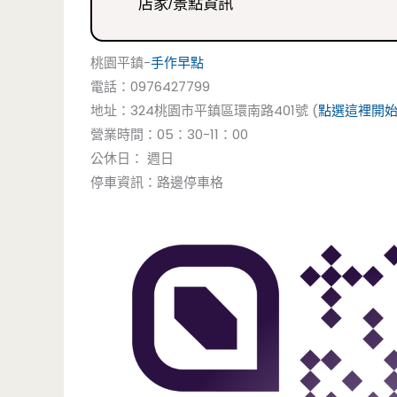
店家/景點資訊
桃園平鎮-
手作早點
電話：0976427799
地址：324桃園市平鎮區環南路401號 (
點選這裡開
營業時間：05：30-11：00
公休日： 週日
停車資訊：路邊停車格