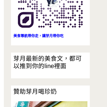
美食導航帶你走，讓芽月帶你吃
芽月最新的美食文，都可
以推到你的line裡面
贊助芽月喝珍奶