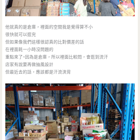
他就真的是倉庫，裡面的空間我是覺得算不小
很快就可以逛完
但如果像我們這樣很認真的比對價差的話
在裡面耗一小時沒問題的
重點來了~因為是倉庫，所以裡面比較悶，會逛到流汗
店家有說要再做抽風設計
但最近去的話，應該都是汗流浹背