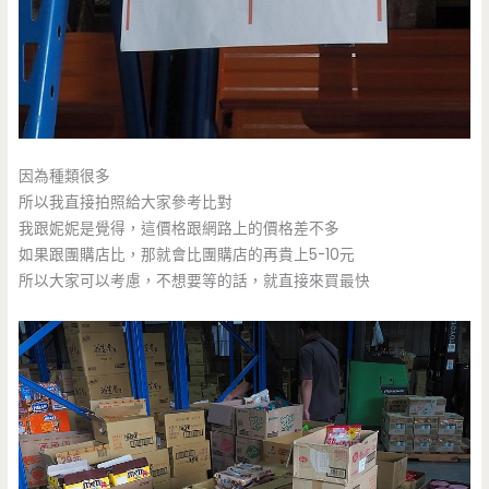
因為種類很多
所以我直接拍照給大家參考比對
我跟妮妮是覺得，這價格跟網路上的價格差不多
如果跟團購店比，那就會比團購店的再貴上5-10元
所以大家可以考慮，不想要等的話，就直接來買最快