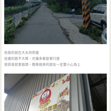
他真的就在大水圳旁邊
這邊的路不大條，也偏多都是單行道
很容易就會過頭，開車過來的朋友一定要小心為上