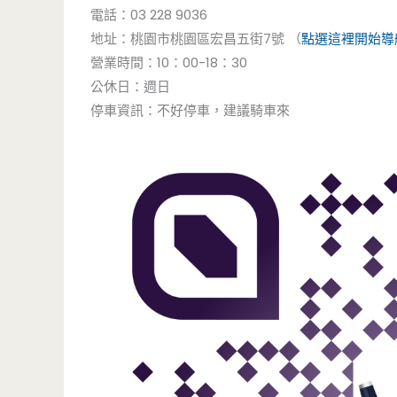
電話：03 228 9036
地址：桃園市桃園區宏昌五街7號 （
點選這裡開始導
營業時間：10：00-18：30
公休日：週日
停車資訊：不好停車，建議騎車來