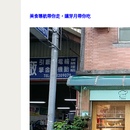
美食導航帶你走，讓芽月帶你吃