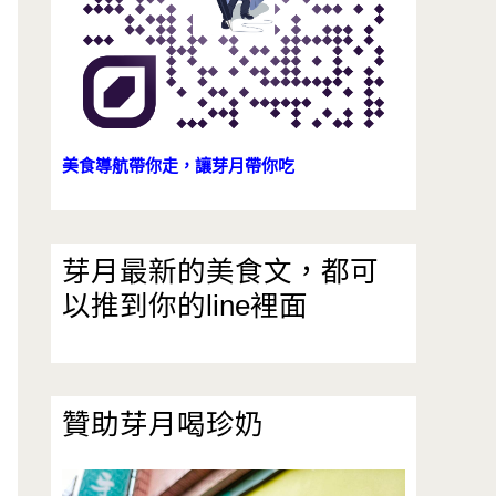
美食導航帶你走，讓芽月帶你吃
芽月最新的美食文，都可
以推到你的line裡面
贊助芽月喝珍奶