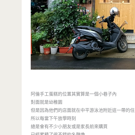
阿倫手工蛋糕的位置其實算是一個小巷子內
對面就是幼稚園
但是因為他們的店面就在中平游泳池附近這一帶的住
所以每當下午放學時刻
總是會有不少小朋友或是家長前來購買
已經累積了很不錯的名聲嚕