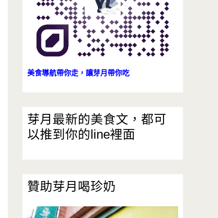
美食導航帶你走，讓芽月帶你吃
芽月最新的美食文，都可
以推到你的line裡面
贊助芽月喝珍奶