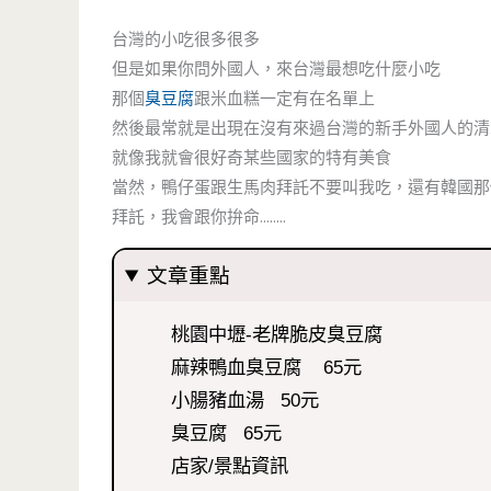
台灣的小吃很多很多
但是如果你問外國人，來台灣最想吃什麼小吃
那個
臭豆腐
跟米血糕一定有在名單上
然後最常就是出現在沒有來過台灣的新手外國人的清
就像我就會很好奇某些國家的特有美食
當然，鴨仔蛋跟生馬肉拜託不要叫我吃，還有韓國那
拜託，我會跟你拚命……..
文章重點
桃園中壢-老牌脆皮臭豆腐
麻辣鴨血臭豆腐 65元
小腸豬血湯 50元
臭豆腐 65元
店家/景點資訊