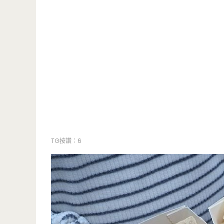
TG按讚：6