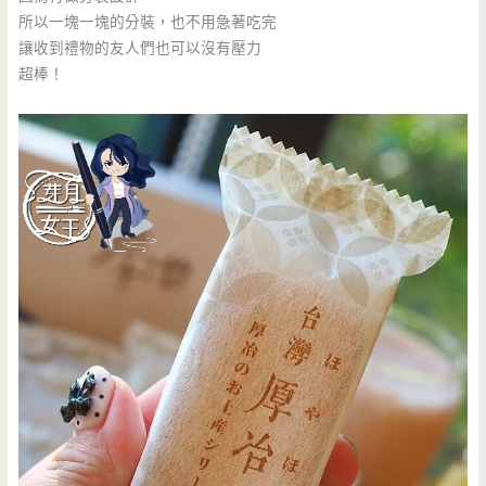
所以一塊一塊的分裝，也不用急著吃完
讓收到禮物的友人們也可以沒有壓力
超棒！