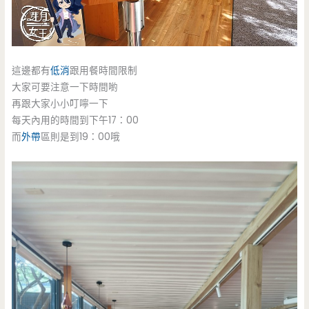
這邊都有
低消
跟用餐時間限制
大家可要注意一下時間喲
再跟大家小小叮嚀一下
每天內用的時間到下午17：00
而
外帶
區則是到19：00哦