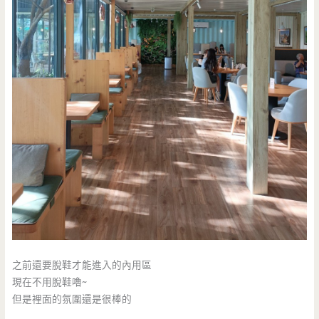
之前還要脫鞋才能進入的內用區
現在不用脫鞋嚕~
但是裡面的氛圍還是很棒的