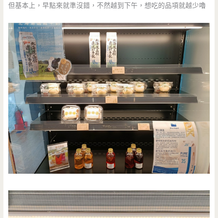
但基本上，早點來就準沒錯，不然越到下午，想吃的品項就越少嚕