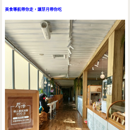
美食導航帶你走，讓芽月帶你吃