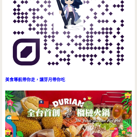
美食導航帶你走，讓芽月帶你吃