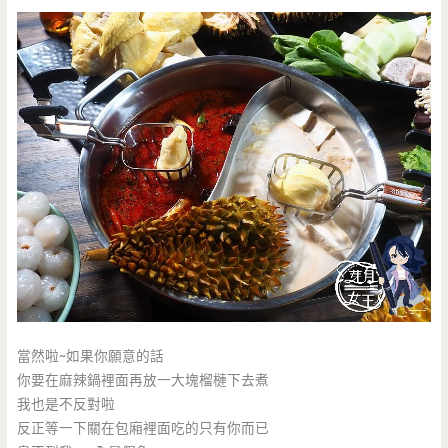
當然啦~如果你願意的話
你要在麻辣鍋裡面再放一大塊榴槤下去煮
我也是不反對啦
反正等一下關在包廂裡面吃的只有你而已