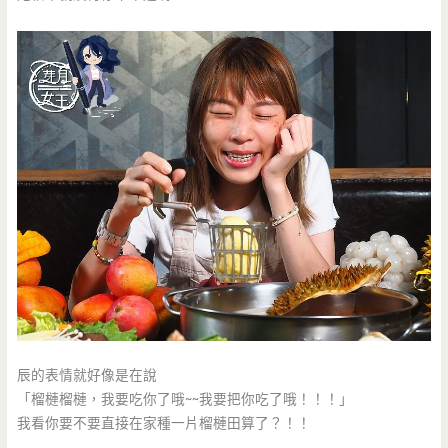
辰的表情就好像是在說
「榴槤榴槤，我要吃你了哦~~我要把你吃了哦！！！」
我看你要不要直接在家種一片榴槤田算了？！！