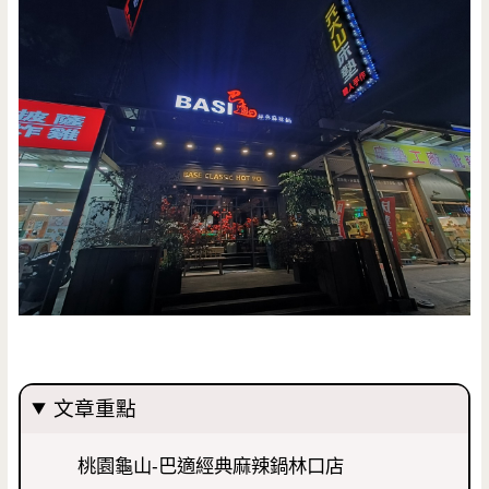
文章重點
桃園龜山-巴適經典麻辣鍋林口店