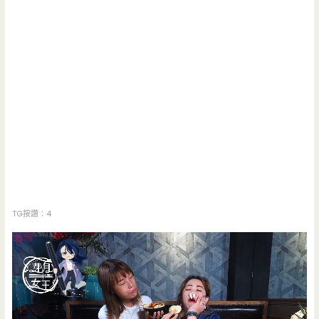
TG按讚：4