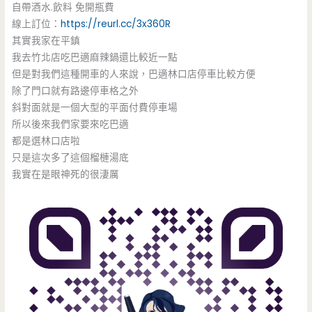
自帶酒水.飲料 免開瓶費
線上訂位：
https://reurl.cc/3x360R
其實我家在平鎮
我去竹北店吃巴適麻辣鍋還比較近一點
但是對我們這種開車的人來說，巴適林口店停車比較方便
除了門口就有路邊停車格之外
斜對面就是一個大型的平面付費停車場
所以後來我們家要來吃巴適
都是選林口店啦
只是這次多了這個榴槤湯底
我實在是眼神死的很淒厲