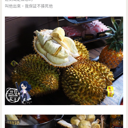
叫他出來，我保証不揍死他