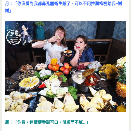
月：「你沒看到我都鼻孔塞衛生紙了，可以不用推薦榴槤給我~謝
謝」
辰：「你看，這榴槤香甜可口，滑順而不膩….」