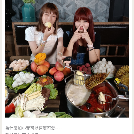
為什麼加小菲可以這麼可愛~~~~