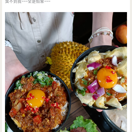
臭不到我~~~全是假象~~~