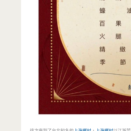
這次來到了台北知名的
上海鄉村
，
上海鄉村
以江浙菜