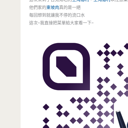
他們家的
東坡肉
真的是一絕
每回想到就讓我不停的流口水
這次~我直接把菜單給大家看一下~