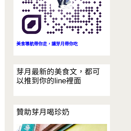
美食導航帶你走，讓芽月帶你吃
芽月最新的美食文，都可
以推到你的line裡面
贊助芽月喝珍奶