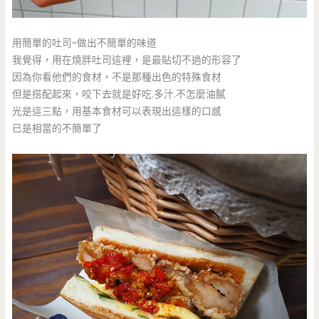
用簡單的吐司~做出不簡單的味道
我覺得，用在燒胖吐司這裡，是最貼切不過的形容了
因為你看他們的食材，不是那種出色的特殊食材
但是搭配起來，咬下去就是好吃.多汁.不怎麼油膩
光是這三點，用基本食材可以表現出這樣的口感
已是相當的不簡單了