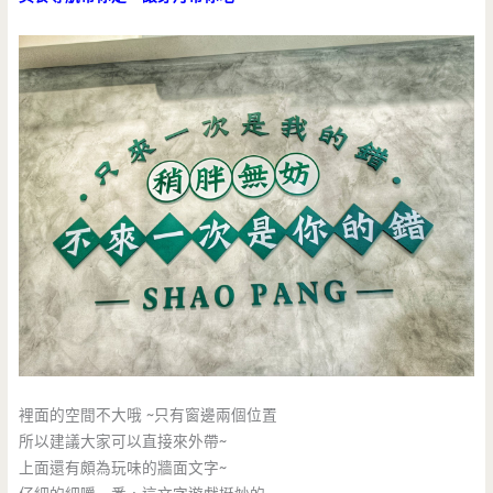
裡面的空間不大哦 ~只有窗邊兩個位置
所以建議大家可以直接來外帶~
上面還有頗為玩味的牆面文字~