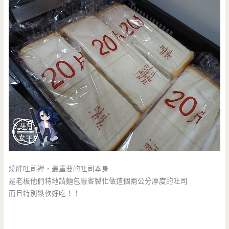
燒胖吐司裡，最重要的吐司本身
是老板他們特地請麵包廠客製化做這個兩公分厚度的吐司
而且特別鬆軟好吃！！