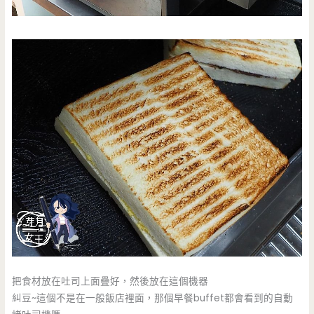
把食材放在吐司上面疊好，然後放在這個機器
糾豆~這個不是在一般飯店裡面，那個早餐buffet都會看到的自動