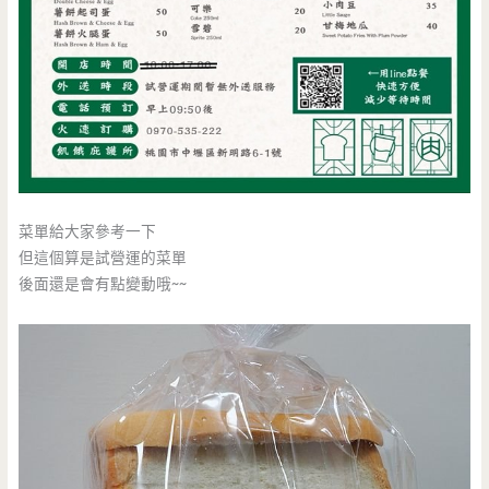
菜單給大家參考一下
但這個算是試營運的菜單
後面還是會有點變動哦~~