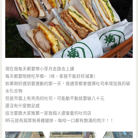
現在我每天都要帶小芽月走路去上課
每天都要陪她吃早餐~（啃，害我不能好好減重）
如果剛好遇到要運動的那一天，我通常都會選擇吐司來增加我的碳
水化合物
但是市面上有夾肉的吐司，可能動不動就要破八十元
還沒有什麼飽足感
這次要跟大家推薦一家我個人還蠻愛的吐司店
85元就有超厚無骨雞腿排，每咬一口都有飽滿的肉汁！！