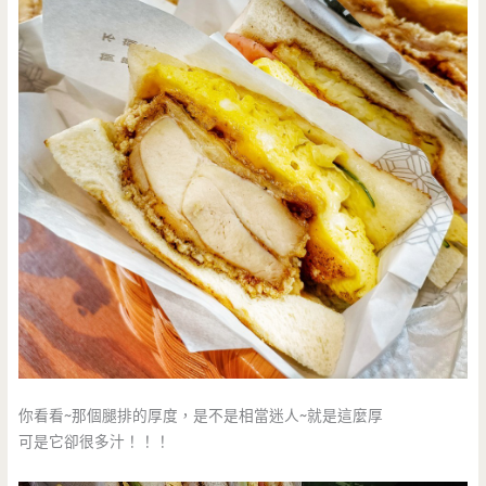
你看看~那個腿排的厚度，是不是相當迷人~就是這麼厚
可是它卻很多汁！！！