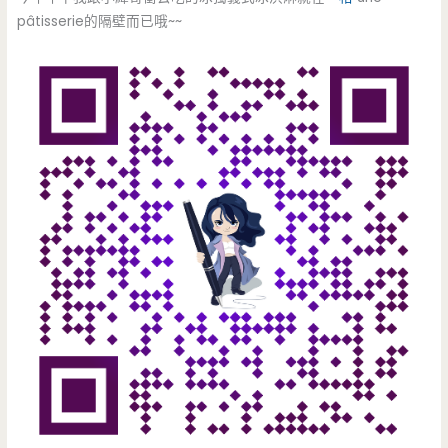
pâtisserie的隔壁而已哦~~