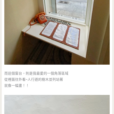
而這個窗台，則是我最愛的一個角落區域
從裡面往外看~人行道的樹木並列站著
就像一幅畫！！