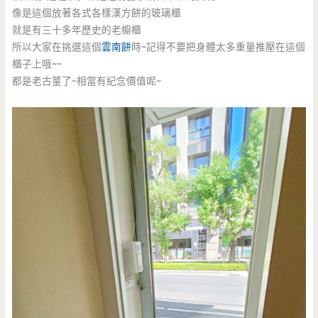
像是這個放著各式各樣漢方餅的玻璃櫃
就是有三十多年歷史的老櫥櫃
所以大家在挑選這個
雲南餅
時~記得不要把身體太多重量推壓在這個
櫃子上哦~~
都是老古蕫了~相當有紀念價值呢~