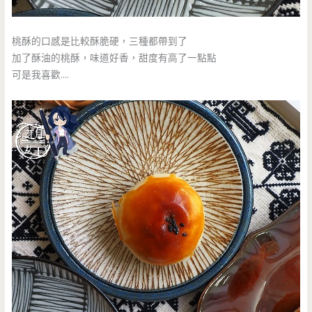
桃酥的口感是比較酥脆硬，三種都帶到了
加了酥油的桃酥，味道好香，甜度有高了一點點
可是我喜歡….