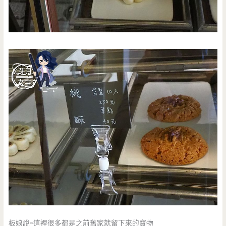
板娘說~這裡很多都是之前舊家就留下來的寶物