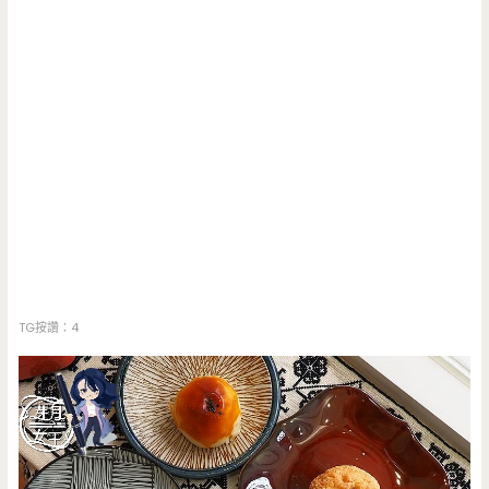
TG按讚：4