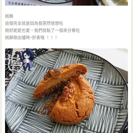
桃酥
這個完全就是因為我突然很想吃
剛好妮妮也愛，我們就點了一個來分著吃
桃酥剛出爐時~好香哦 ！！！