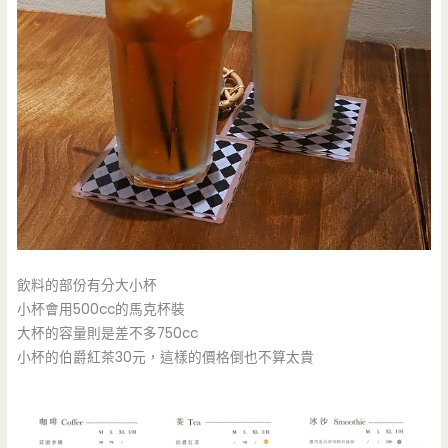
飲料的部份有分大小杯
小杯會用500cc的馬克杯裝
大杯的容量則是差不多750cc
小杯的伯爵紅茶30元，這樣的價格倒也不算太貴