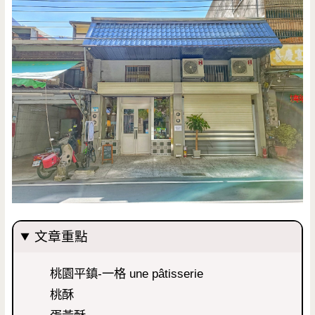
文章重點
桃園平鎮-一格 une pâtisserie
桃酥