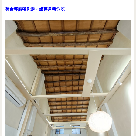
美食導航帶你走，讓芽月帶你吃