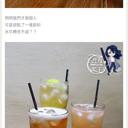
明明我們才兩個人
可是卻點了一堆飲料
水牛轉世不成？？