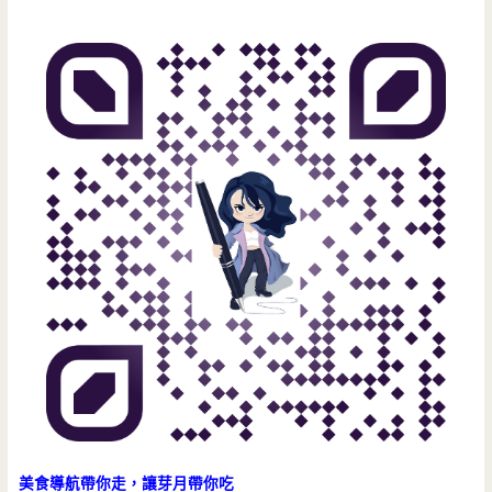
美食導航帶你走，讓芽月帶你吃