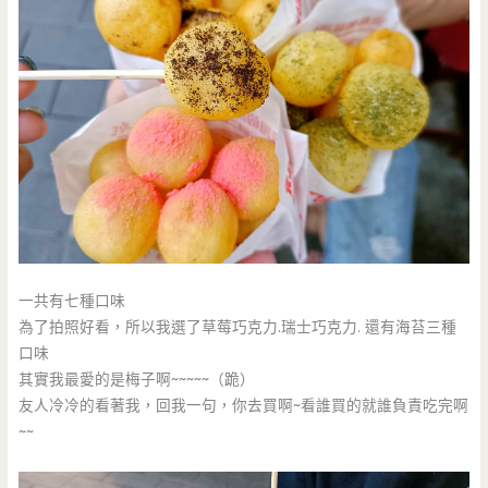
一共有七種口味
為了拍照好看，所以我選了草莓巧克力.瑞士巧克力. 還有海苔三種
口味
其實我最愛的是梅子啊~~~~~（跪）
友人冷冷的看著我，回我一句，你去買啊~看誰買的就誰負責吃完啊
~~