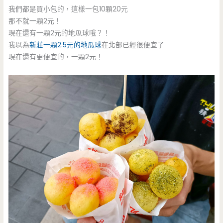
我們都是買小包的，這樣一包10顆20元
那不就一顆2元！
現在還有一顆2元的地瓜球哦？！
我以為
新莊一顆2.5元的地瓜球
在北部已經很便宜了
現在還有更便宜的，一顆2元！