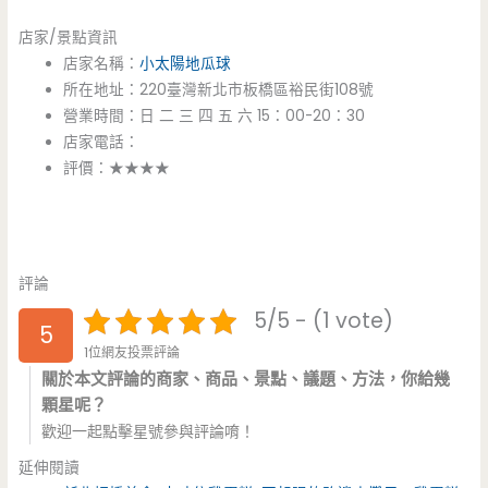
店家/景點資訊
店家名稱：
小太陽地瓜球
所在地址：220臺灣新北市板橋區裕民街108號
營業時間：日 二 三 四 五 六 15：00-20：30
店家電話：
評價：★★★★
評論
5/5 - (1 vote)
5
1位網友投票評論
關於本文評論的商家、商品、景點、議題、方法，你給幾
顆星呢？
歡迎一起點擊星號參與評論唷！
延伸閱讀