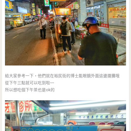
給大家參考一下，他們就在裕民街的博士能眼鏡外面這邊擺攤哦
從下午三點就可以吃到啦~~
所以想吃個下午茶也是ok的