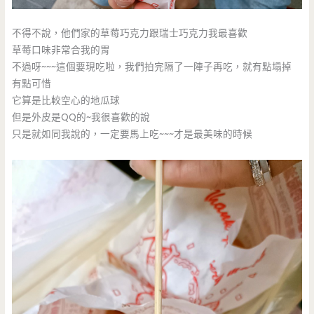
不得不說，他們家的草莓巧克力跟瑞士巧克力我最喜歡
草莓口味非常合我的胃
不過呀~~~這個要現吃啦，我們拍完隔了一陣子再吃，就有點塌掉
有點可惜
它算是比較空心的地瓜球
但是外皮是QQ的~我很喜歡的說
只是就如同我說的，一定要馬上吃~~~才是最美味的時候