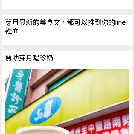
芽月最新的美食文，都可以推到你的line
裡面
贊助芽月喝珍奶