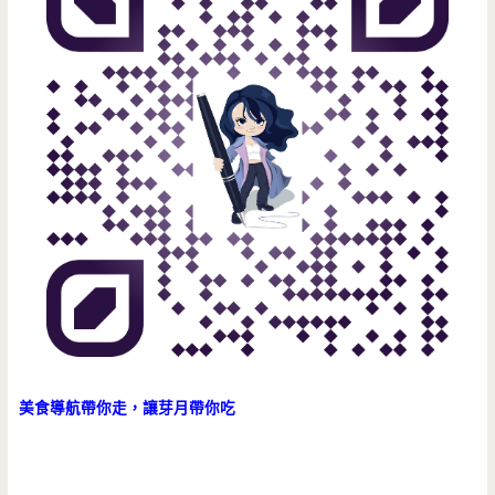
美食導航帶你走，讓芽月帶你吃