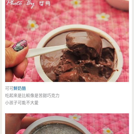
可可
鮮奶酪
吃起來是比較像是苦甜巧克力
小孩子可能不大愛