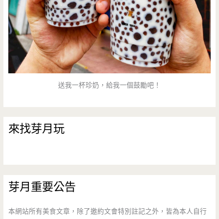
送我一杯珍奶，給我一個鼓勵吧！
來找芽月玩
芽月重要公告
本網站所有美食文章，除了邀約文會特別註記之外，皆為本人自行