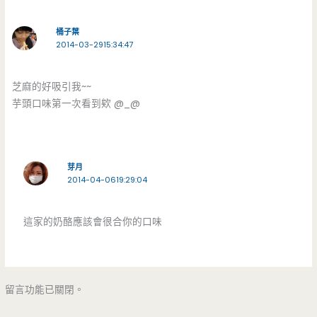
桶子葉
2014-03-2915:34:47
芝麻的好吸引我~~
芋頭口味第一次看到欸 @_@
芽月
2014-04-0619:29:04
這家的奶酪應該會很合你的口味
留言功能已關閉。