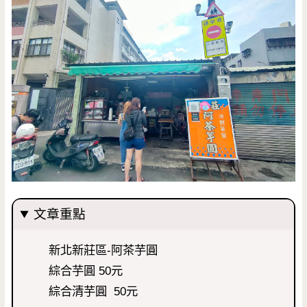
文章重點
新北新莊區-阿茶芋圓
綜合芋圓 50元
綜合清芋圓 50元