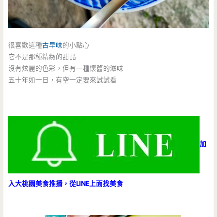
很喜歡這種
古早味
的小點心
它不是那種精緻的甜品
沒有炫麗的色彩，但有一種懷舊的滋味
五十年如一日，有空一定要來試試看
加
入大桃園美食推播，從LINE上面找美食