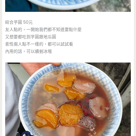
綜合芋圓 50元
友人點的，一開始我們都不知道要點什麼
又想要都吃到芋圓跟地瓜圓
索性兩人點不一樣的，都可以試試看
內用的話，可以續剉冰哦