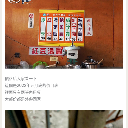
價格給大家看一下
這個是2022年五月底的價目表
裡面只有兩張內用桌
大部份都是外帶回家