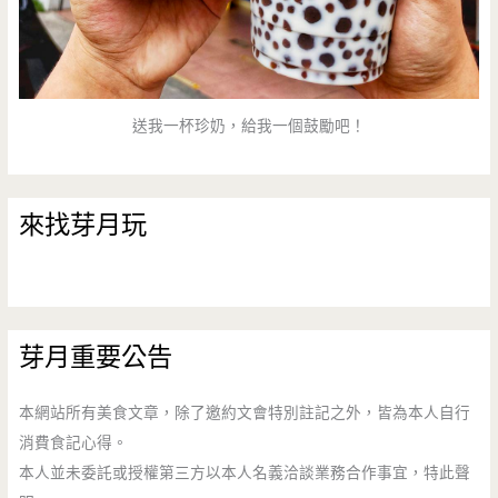
送我一杯珍奶，給我一個鼓勵吧！
來找芽月玩
芽月重要公告
本網站所有美食文章，除了邀約文會特別註記之外，皆為本人自行
消費食記心得。
本人並未委託或授權第三方以本人名義洽談業務合作事宜，特此聲