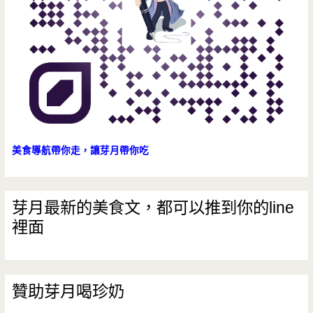
美食導航帶你走，讓芽月帶你吃
芽月最新的美食文，都可以推到你的line
裡面
贊助芽月喝珍奶