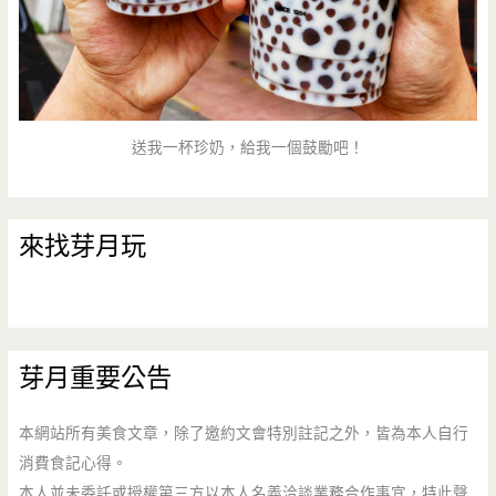
送我一杯珍奶，給我一個鼓勵吧！
來找芽月玩
芽月重要公告
本網站所有美食文章，除了邀約文會特別註記之外，皆為本人自行
消費食記心得。
本人並未委託或授權第三方以本人名義洽談業務合作事宜，特此聲