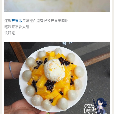
這款
芒果冰
淇淋裡面還有很多芒果果肉耶
吃起來不會太甜
很好吃