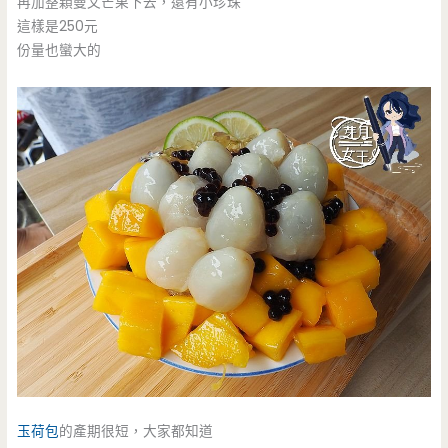
再加整顆曼文芒果下去，還有小珍珠
這樣是250元
份量也蠻大的
玉荷包
的產期很短，大家都知道