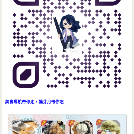
美食導航帶你走，讓芽月帶你吃