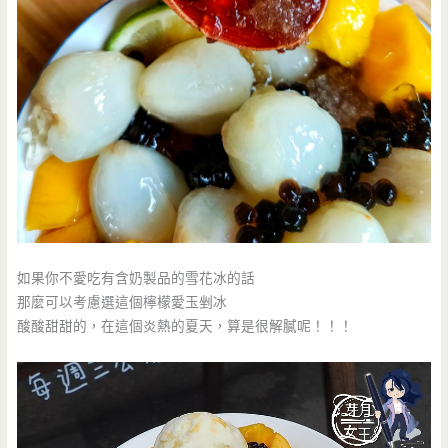
如果你不愛吃有含奶製品的雪花冰的話
那麼可以考慮選這個檸檬愛玉剉冰
酸酸甜甜的，在這個炎熱的夏天，算是很解膩呢！！！