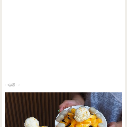
TG按讚：3