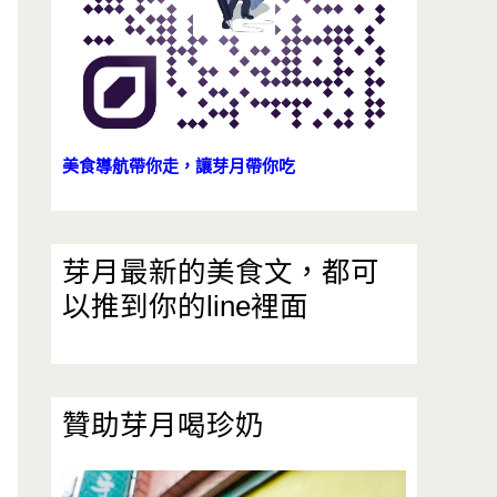
美食導航帶你走，讓芽月帶你吃
芽月最新的美食文，都可
以推到你的line裡面
贊助芽月喝珍奶