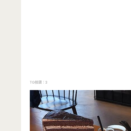
TG按讚：3