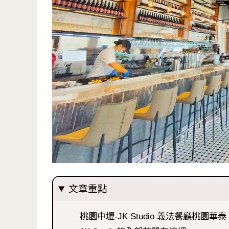
文章重點
桃園中壢-JK Studio 義法餐廳桃園華泰