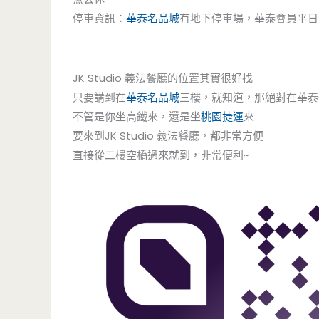
停車資訊：
華泰名品城
有地下停車場，華泰會員平日
JK Studio 義法餐廳的位置其實很好找
只要講到在
華泰名品城
三樓，就知道，那絕對在華泰
不管是你坐高鐵來，還是坐
桃園捷運
來
要來到JK Studio 義法餐廳，都非常方便
直接從二樓空橋過來就到，非常便利~