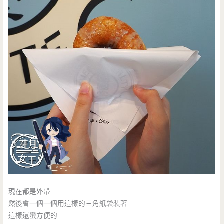
現在都是外帶
然後會一個一個用這樣的三角紙袋裝著
這樣還蠻方便的