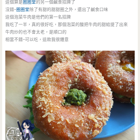
這個算是
圈圈堂
的另一個鹹食招牌了
沒錯~
圈圈堂
除了有甜的甜甜圈之外，還出了鹹食口味
這個泡菜牛肉是他們的第一名招牌
我吃了一半，真的很好吃，那個泡菜的酸把牛肉的甜給提了出來
牛肉炒的也不會太老，是順口的
相當不錯~可以吃，這款我很鍾意