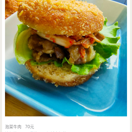
泡菜牛肉 70元