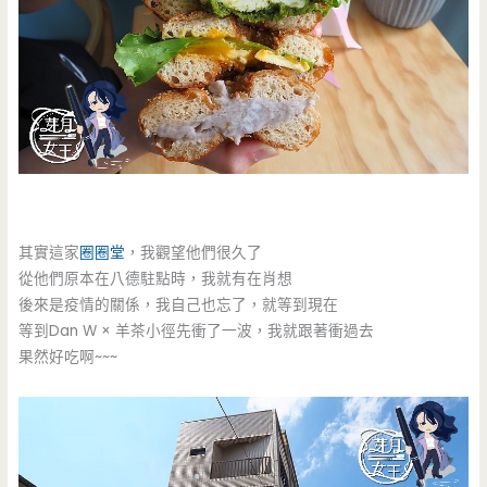
其實這家
圈圈堂
，我觀望他們很久了
從他們原本在八德駐點時，我就有在肖想
後來是疫情的關係，我自己也忘了，就等到現在
等到Dan W × 羊茶小徑先衝了一波，我就跟著衝過去
果然好吃啊~~~