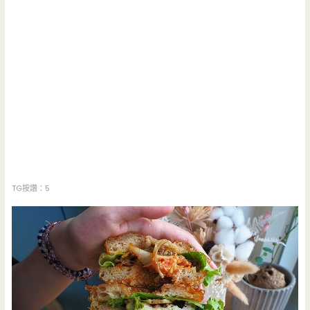
TG按讚：5