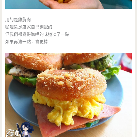
用的是雞胸肉
咖哩醬是店家自己調配的
但我們都覺得咖哩的味道淡了一點
如果再濃一點，會更棒