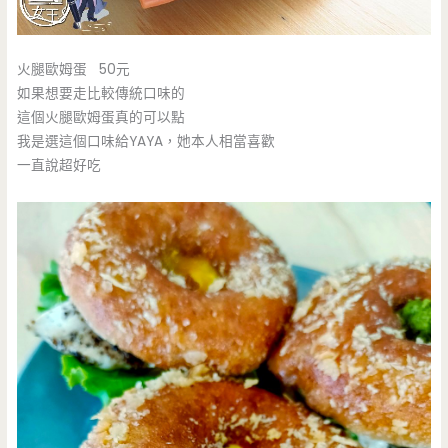
火腿歐姆蛋 50元
如果想要走比較傳統口味的
這個火腿歐姆蛋真的可以點
我是選這個口味給YAYA，她本人相當喜歡
一直說超好吃