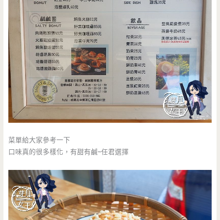
菜單給大家參考一下
口味真的很多樣化，有甜有鹹~任君選擇