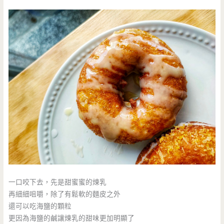
一口咬下去，先是甜蜜蜜的煉乳
再細細咀嚼，除了有鬆軟的麵皮之外
還可以吃海鹽的顆粒
更因為海鹽的鹹讓煉乳的甜味更加明顯了