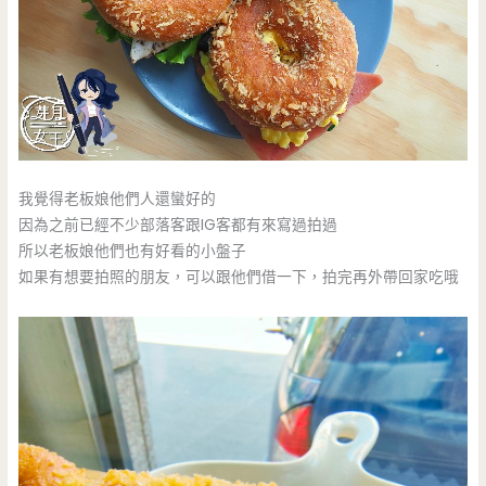
我覺得老板娘他們人還蠻好的
因為之前已經不少部落客跟IG客都有來寫過拍過
所以老板娘他們也有好看的小盤子
如果有想要拍照的朋友，可以跟他們借一下，拍完再外帶回家吃哦