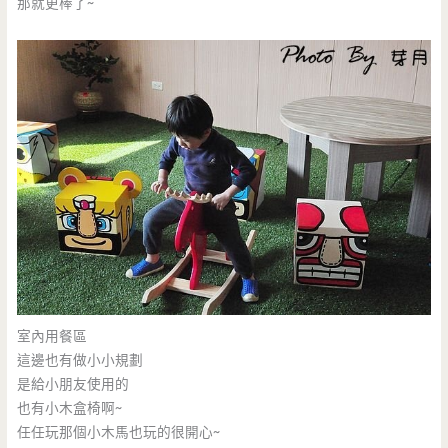
那就更棒了~
室內用餐區
這邊也有做小小規劃
是給小朋友使用的
也有小木盒椅啊~
任任玩那個小木馬也玩的很開心~