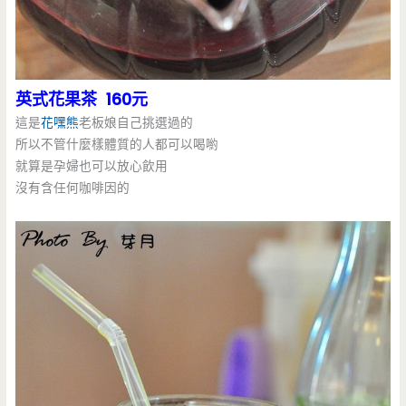
英式花果茶 160元
這是
花嘿熊
老板娘自己挑選過的
所以不管什麼樣體質的人都可以喝喲
就算是孕婦也可以放心飲用
沒有含任何咖啡因的