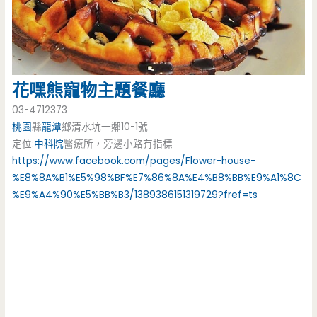
花嘿熊
寵物主題餐廳
03-4712373
桃園
縣
龍潭
鄉清水坑一鄰10-1號
定位:
中科院
醫療所，旁邊小路有指標
https://www.facebook.com/pages/Flower-house-
%E8%8A%B1%E5%98%BF%E7%86%8A%E4%B8%BB%E9%A1%8C
%E9%A4%90%E5%BB%B3/1389386151319729?fref=ts