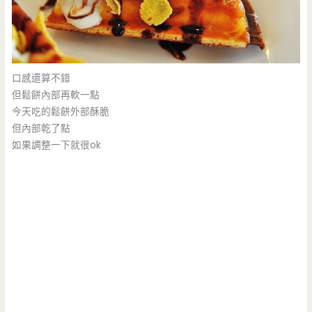
口感還算不錯
但鬆餅內部再軟一點
今天吃的鬆餅外部酥脆
但內部乾了點
如果調整一下就很ok