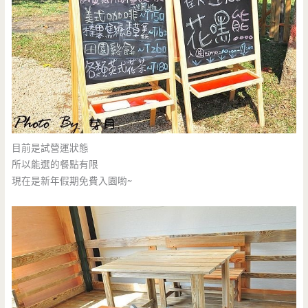
目前是試營運狀態
所以能選的餐點有限
現在是新年假期免費入園喲~