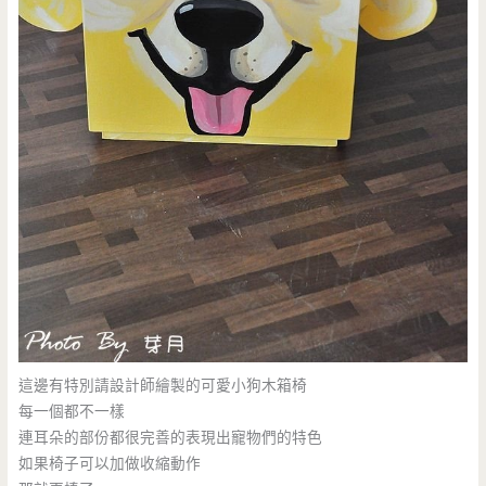
這邊有特別請設計師繪製的可愛小狗木箱椅
每一個都不一樣
連耳朵的部份都很完善的表現出寵物們的特色
如果椅子可以加做收縮動作