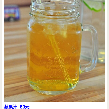
蘋果汁 80元