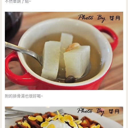
不然單調了點~
附的排骨湯也很好喝~