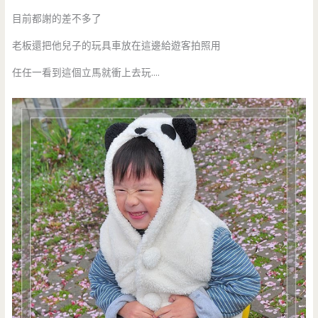
目前都謝的差不多了
老板還把他兒子的玩具車放在這邊給遊客拍照用
任任一看到這個立馬就衝上去玩….