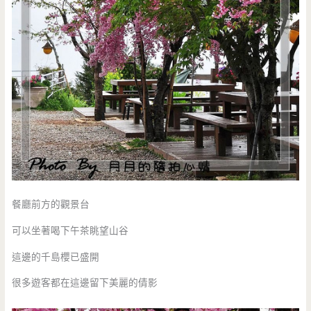
餐廳前方的觀景台
可以坐著喝下午茶眺望山谷
這邊的千島櫻已盛開
很多遊客都在這邊留下美麗的倩影