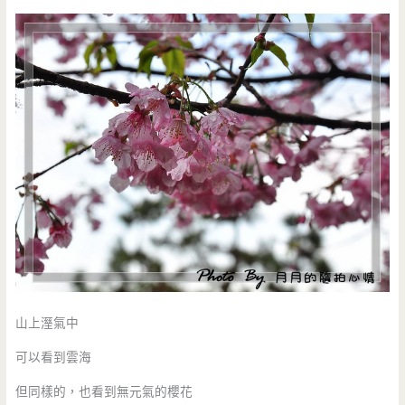
山上溼氣中
可以看到雲海
但同樣的，也看到無元氣的櫻花