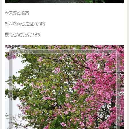
今天溼度很高
所以路面也是溼搭搭的
櫻花也被打落了很多