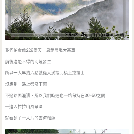
我們怕會像228當天，恩愛農場大塞車
前後進退不得的冏境發生
所以一大早約六點就從大溪接北橫上拉拉山
沒想到一路上都沒下雨
不過路面溼滑，所以我們時速也一路保持在30-50之間
一進入拉拉山風景區
就看到了一大片的雲海環繞