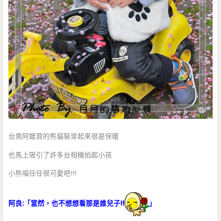
台南阿嬤買的熊貓裝穿起來很是保暖
也馬上吸引了許多台相機拍起小孩
小熊喵任任很可愛吧!!!
阿良:「當然，也不想想看那是誰兒子!!
」