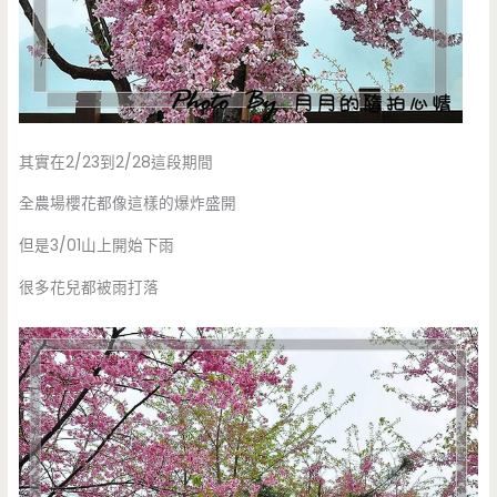
其實在2/23到2/28這段期間
全農場櫻花都像這樣的爆炸盛開
但是3/01山上開始下雨
很多花兒都被雨打落