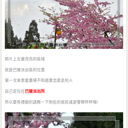
照片上左邊亮亮的區域
就是巴陵派出區的位置
第一次來恩愛農場不知道要怎麼走的人
自己定位在
巴陵派出所
所以要有禮貌的請教一下附近的居民或是警察杯杯哦!