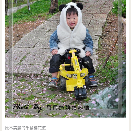
原本美麗的千島櫻花道