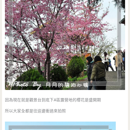
因為現在就是觀景台到底下A區露營地的櫻花是盛開期
所以大家全都是往這邊衝過來拍照