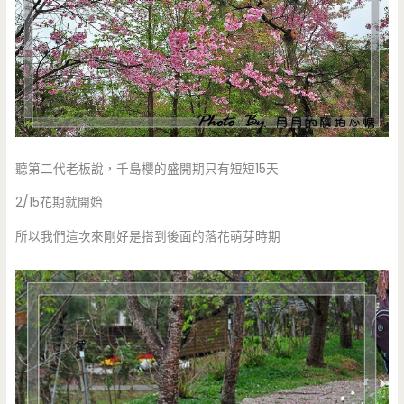
聽第二代老板說，千島櫻的盛開期只有短短15天
2/15花期就開始
所以我們這次來剛好是搭到後面的落花萌芽時期