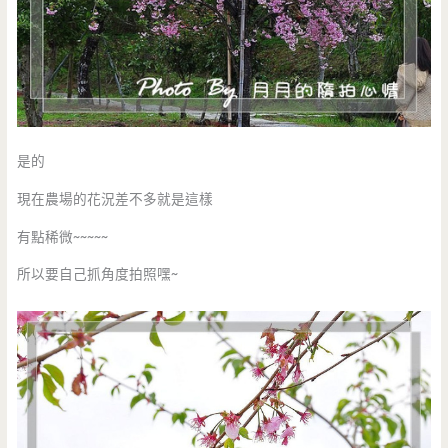
是的
現在農場的花況差不多就是這樣
有點稀微~~~~~
所以要自己抓角度拍照嘿~