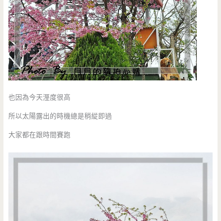
也因為今天溼度很高
所以太陽露出的時機總是稍緃即過
大家都在跟時間賽跑