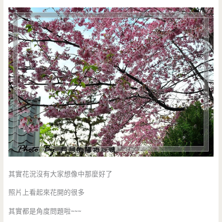
其實花況沒有大家想像中那麼好了
照片上看起來花開的很多
其實都是角度問題啦~~~