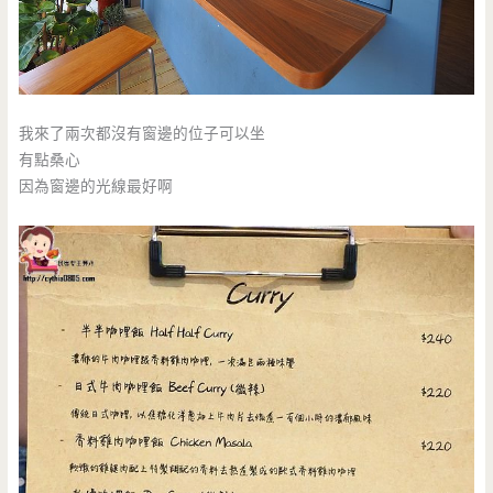
我來了兩次都沒有窗邊的位子可以坐
有點桑心
因為窗邊的光線最好啊