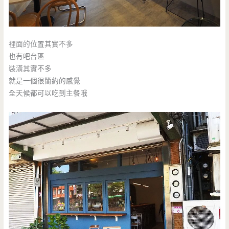
裡面的位置其實不多
也有吧台區
裝潢其實不多
就是一個很簡約的感覺
全天候都可以吃到主餐哦