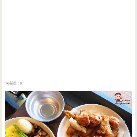
TG按讚：16