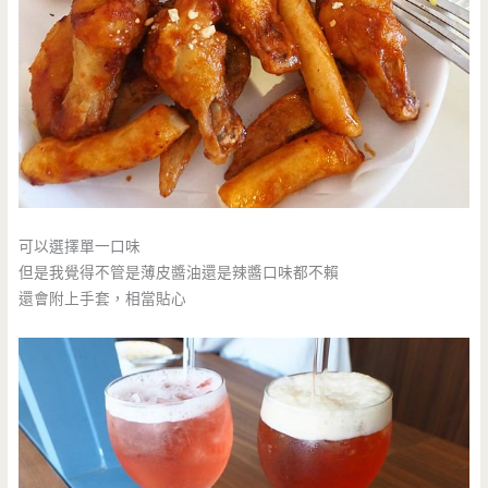
可以選擇單一口味
但是我覺得不管是薄皮醬油還是辣醬口味都不賴
還會附上手套，相當貼心