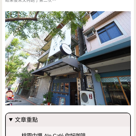
結果後來又再跑了第二次~~
文章重點
桃園中壢-Alo Café 你好咖啡