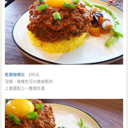
乾燥咖哩
飯 230元
沒錯，咖哩也可以做成乾的
上面還配上一整個生蛋