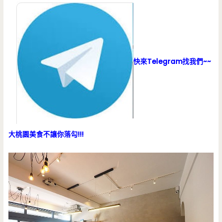
快來Telegram找我們~~
大桃園美食不讓你落勾!!!