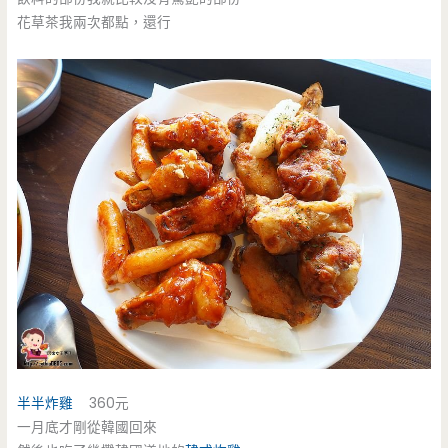
花草茶我兩次都點，還行
半半炸雞
360元
一月底才剛從韓國回來