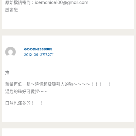
原始檔請寄到：
icemanice100@gmail.com
感謝您
GOODNESS0983
2012-09-2717:27:11
推
熱量再低一點～這個超級吸引人的啦～～～～！！！！！
湯匙的確好可愛捏～～
口味也滿多的！！！