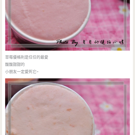
草莓優格則是任任的最愛
酸酸甜甜的
小朋友一定愛死它~