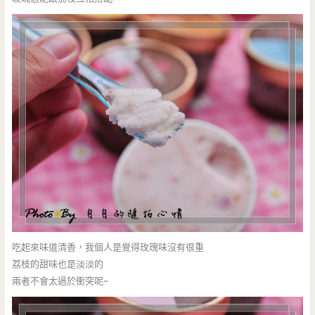
吃起來味道清香，我個人是覺得玫瑰味沒有很重
荔枝的甜味也是淡淡的
兩者不會太過於衝突呢~