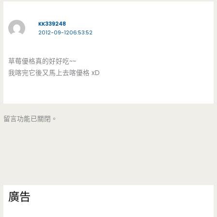
KK339248
2012-09-1206:53:52
草莓優格真的好好吃~~
我喀完它後又馬上去喀優格 xD
留言功能已關閉。
廣告