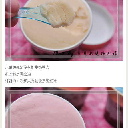
水果類都是沒有加牛奶進去
所以都是雪酪類
相對的，吃起來有點像是綿綿冰