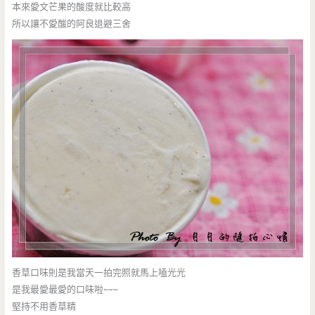
本來愛文芒果的酸度就比較高
所以讓不愛酸的阿良退避三舍
香草口味則是我當天一拍完照就馬上嗑光光
是我最愛最愛的口味啦~~~
堅持不用香草精