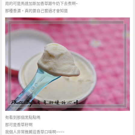
用的可是馬達加斯加香草跟牛奶下去煮啊~
那種香濃，真的要自己嘗過才會知道
有看到那個黑點點嗎
那可是香草籽啊
我個人非常推薦這香草口味啊~~~~