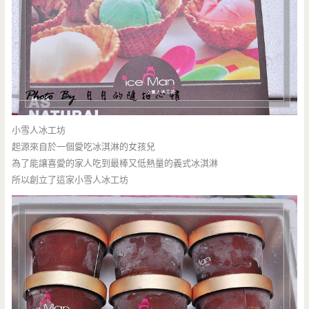
小雪人冰工坊
起源來自於一個愛吃冰淇淋的女孩兒
為了能讓喜愛的家人吃到最棒又低熱量的義式冰淇淋
所以創立了這家小雪人冰工坊