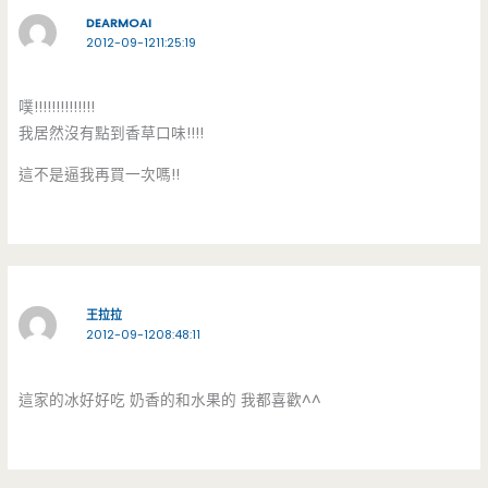
DEARMOAI
2012-09-1211:25:19
噗!!!!!!!!!!!!!!
我居然沒有點到香草口味!!!!
這不是逼我再買一次嗎!!
王拉拉
2012-09-1208:48:11
這家的冰好好吃 奶香的和水果的 我都喜歡^^