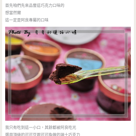
首先咱們先來品嘗這巧克力口味的
想當然爾
這一定是阿良專屬的口味
我只有吃到這一小口，其餘都被阿良吃光
選用頂級的可可豆跟可可脂做的瑞士巧克力