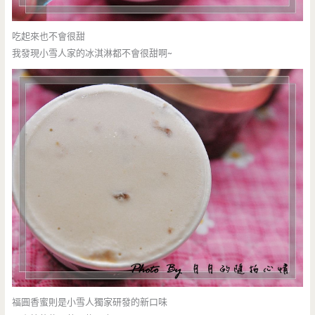
吃起來也不會很甜
我發現小雪人家的冰淇淋都不會很甜啊~
福圓香蜜則是小雪人獨家研發的新口味