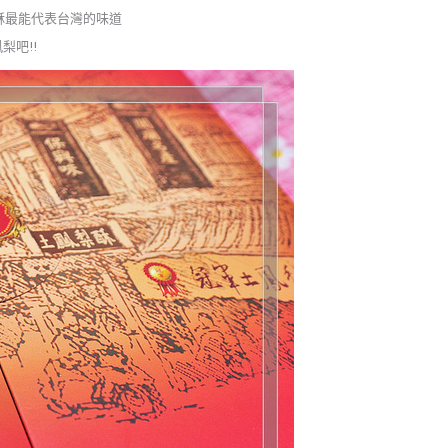
酥最能代表台灣的味道
梨吧!!