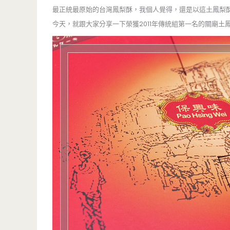
最正統最原始的台灣鳳梨酥，我個人覺得，還是以這土鳳梨
今天，就跟大家分享一下榮獲2011年傳統組第一名的關廟土鳳