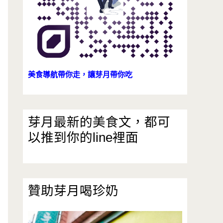
美食導航帶你走，讓芽月帶你吃
芽月最新的美食文，都可
以推到你的line裡面
贊助芽月喝珍奶