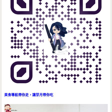
美食導航帶你走，讓芽月帶你吃