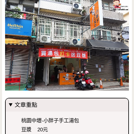
文章重點
桃園中壢-小胖子手工湯包
豆漿 20元