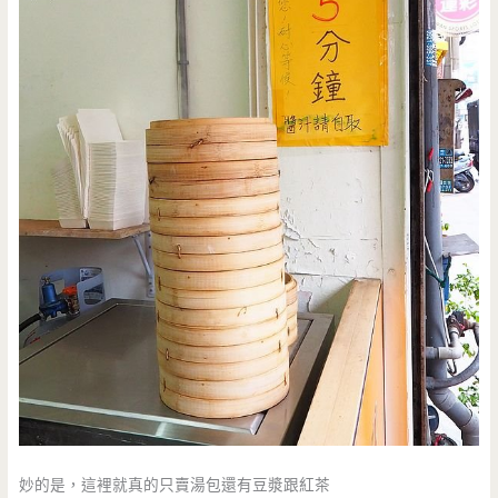
妙的是，這裡就真的只賣湯包還有豆漿跟紅茶