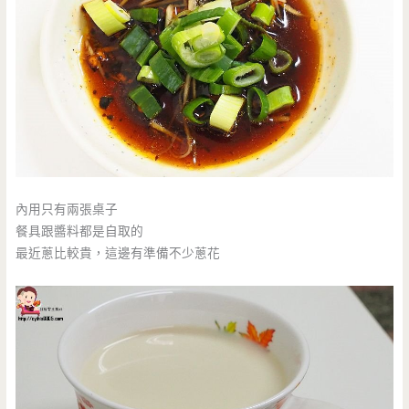
內用只有兩張桌子
餐具跟醬料都是自取的
最近蔥比較貴，這邊有準備不少蔥花