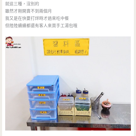
就這三種，沒別的
雖然才剛開賣不到兩個月
我又是在快要打烊時才過來吃中餐
但陸陸續續都還有客人來買手工湯包哦