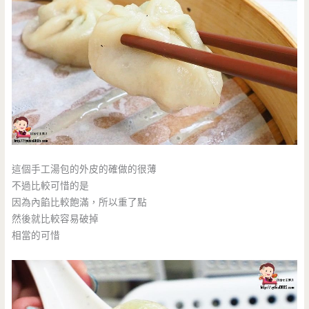
這個手工湯包的外皮的確做的很薄
不過比較可惜的是
因為內餡比較飽滿，所以重了點
然後就比較容易破掉
相當的可惜