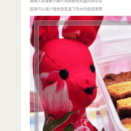
我個人很喜歡小蝸牛用塑膠密封盒的保存法
因為可以減少吸收到室溫下的水份造成溼潤