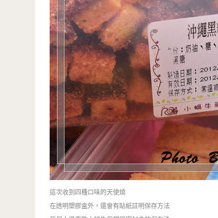
這次收到四種口味的天使燒
在透明塑膠盒外，還會有貼紙註明保存方法