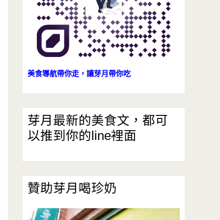
美食導航帶你走，讓芽月帶你吃
芽月最新的美食文，都可
以推到你的line裡面
贊助芽月喝珍奶