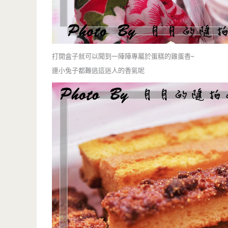
打開盒子就可以聞到一陣陣專屬於蛋糕的雞蛋香~
連小兔子都難逃這迷人的香氣呢