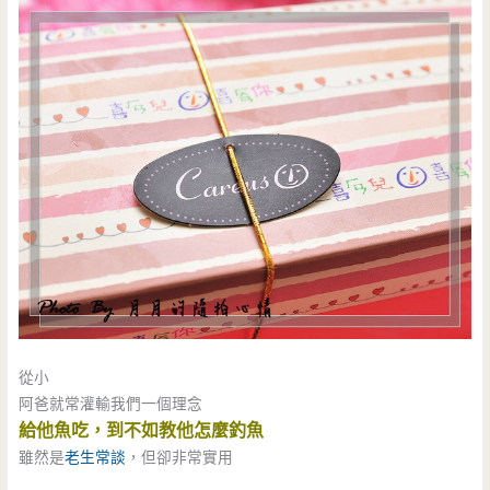
從小
阿爸就常灌輸我們一個理念
給他魚吃，到不如教他怎麼釣魚
雖然是
老生常談
，但卻非常實用