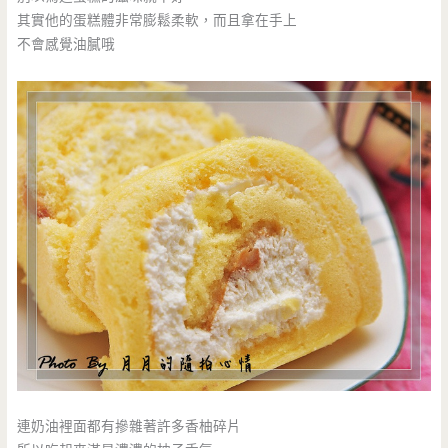
其實他的蛋糕體非常膨鬆柔軟，而且拿在手上
不會感覺油膩哦
連奶油裡面都有摻雜著許多香柚碎片