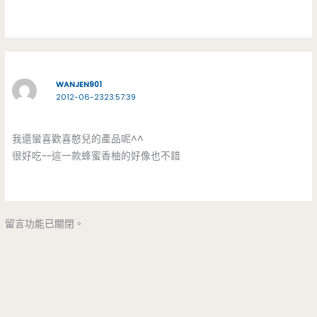
WANJEN901
2012-06-2323:57:39
我還蠻喜歡喜憨兒的產品呢^^
很好吃~~這一款蜂蜜香柚的好像也不錯
留言功能已關閉。