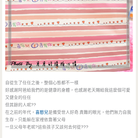
自從生了任任之後，整個心態都不一樣
好感謝阿爸給我們的是健康的身體，也感謝老天賜給我這麼個可愛
又健全的任任
但其餘的人呢??
在之前的年代，
喜憨兒
是備受世人好奇.責難的眼光，他們無力自我
生存，只能躲在家裡依靠著父母
一旦父母年老呢?這些孩子又該何去何從???