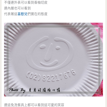
不僅連外表可以看到香柚切皮
連內層也可以看到
代表著這
喜憨兒
們實在的態度
連這免洗餐具上都可以看到這可愛的笑容