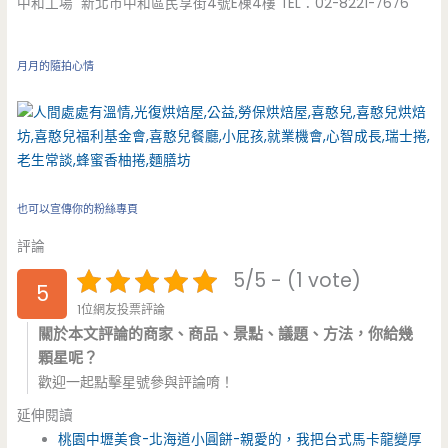
中和工場 新北市中和區民享街4號E棟4樓 TEL：02-8221-7676
月月的隨拍心情
也可以宣傳你的粉絲專頁
評論
5/5 - (1 vote)
5
1位網友投票評論
關於本文評論的商家、商品、景點、議題、方法，你給幾
顆星呢？
歡迎一起點擊星號參與評論唷！
延伸閱讀
桃園中壢美食-北海道小圓餅-親愛的，我把台式馬卡龍變厚