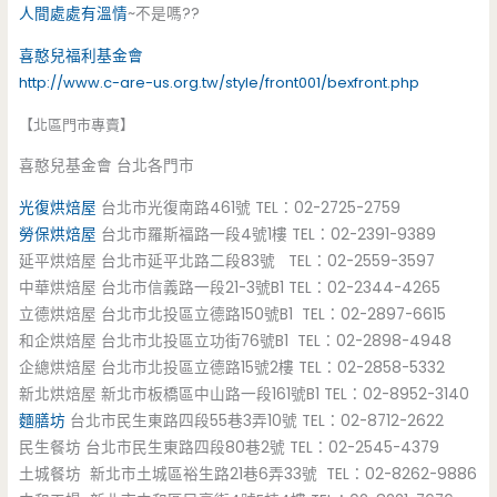
人間處處有溫情
~不是嗎??
喜憨兒福利基金會
http://www.c-are-us.org.tw/style/front001/bexfront.php
【北區門市專賣】
喜憨兒基金會 台北各門市
光復烘焙屋
台北市光復南路461號 TEL：02-2725-2759
勞保烘焙屋
台北市羅斯福路一段4號1樓 TEL：02-2391-9389
延平烘焙屋 台北市延平北路二段83號 TEL：02-2559-3597
中華烘焙屋 台北市信義路一段21-3號B1 TEL：02-2344-4265
立德烘焙屋 台北市北投區立德路150號B1 TEL：02-2897-6615
和企烘焙屋 台北市北投區立功街76號B1 TEL：02-2898-4948
企總烘焙屋 台北市北投區立德路15號2樓 TEL：02-2858-5332
新北烘焙屋 新北市板橋區中山路一段161號B1 TEL：02-8952-3140
麵膳坊
台北市民生東路四段55巷3弄10號 TEL：02-8712-2622
民生餐坊 台北市民生東路四段80巷2號 TEL：02-2545-4379
土城餐坊 新北市土城區裕生路21巷6弄33號 TEL：02-8262-9886