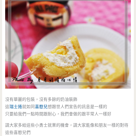
沒有華麗的包裝，沒有多餘的奶油裝飾
這
瑞士捲
就如同
喜憨兒
想跟世人們宣告的訊息是一樣的
只要給我們一點時間跟耐心，我們會做的跟平常人一樣好
請大家多給這些小勇士就業的機會，請大家能像和朋友一樣的對待
這些喜憨兒們