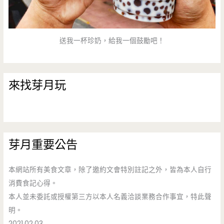
送我一杯珍奶，給我一個鼓勵吧！
來找芽月玩
芽月重要公告
本網站所有美食文章，除了邀約文會特別註記之外，皆為本人自行
消費食記心得。
本人並未委託或授權第三方以本人名義洽談業務合作事宜，特此聲
明。
2021.02.03