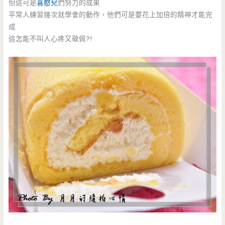
但這可是
喜憨兒
們努力的成果
平常人練習幾次就學會的動作，他們可是要花上加倍的精神才能完
成
這怎能不叫人心疼又敬佩?!