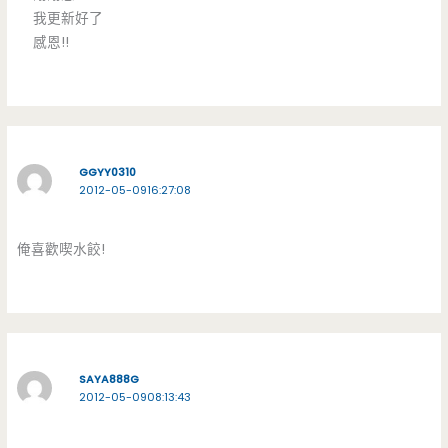
我更新好了
感恩!!
GGYY0310
2012-05-0916:27:08
俺喜歡喫水餃!
SAYA888G
2012-05-0908:13:43