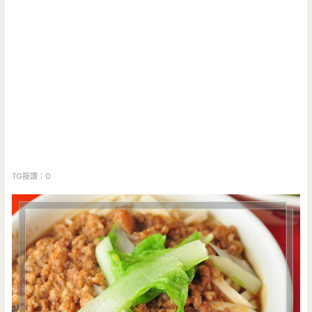
TG按讚：0