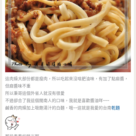
這肉燥大部份都是瘦肉，所以吃起來沒啥肥油味，有加了點麻醬，
但麻醬味不重
所以秉哥這個外省人就沒有很愛
不過卻合了我這個閩南人的口味，我就是喜歡醬油咩~~~
鹹香的肉燥加上吸飽湯汁的白麵，哦~~這就是我愛的台南
乾麵