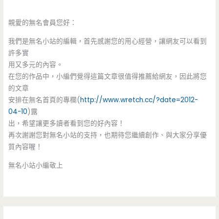
親愛的無名會員您好：
我們是無名小站的編輯，首先感謝您的用心經營，讓網友可以看到
許多實
用又多元的內容。
在您的作品中，小編們覺得這篇文章很值得推薦給網友，因此將您
的文章
安排在無名首頁的專欄(
http://www.wretch.cc/?date=2012-
04-10
)露
出，希望讓更多讀者看到您的好內容！
再次謝謝您對無名小站的支持，也期待您繼續創作、與大家分享優
質內容喔！
無名小站小編敬上