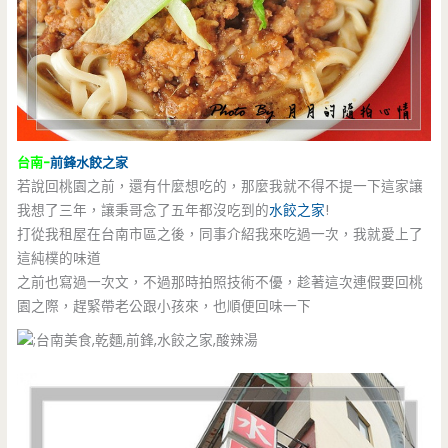
台南-
前鋒
水餃之家
若說回桃園之前，還有什麼想吃的，那麼我就不得不提一下這家讓
我想了三年，讓秉哥念了五年都沒吃到的
水餃之家
!
打從我租屋在台南市區之後，同事介紹我來吃過一次，我就愛上了
這純樸的味道
之前也寫過一次文，不過那時拍照技術不優，趁著這次連假要回桃
園之際，趕緊帶老公跟小孩來，也順便回味一下