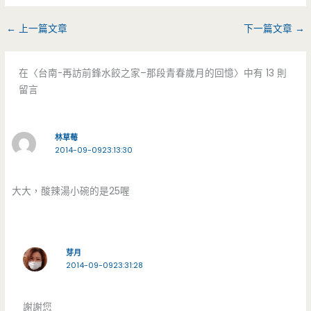
←
上一篇文章
下一篇文章
→
在〈台南-再訪前鋒水餃之家–那段青春歲月的回憶〉中有 13 則
留言
林草莓
2014-09-0923:13:30
大大，酸辣湯小碗的是25喔
芽月
2014-09-0923:31:28
謝謝您