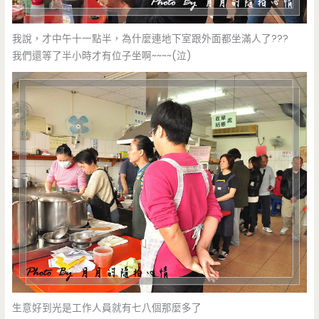
我說，才中午十一點半，為什麼連地下室跟外面都坐滿人了???
我們還等了半小時才有位子坐啊~~~~(泣)
生意好到光是工作人員就有七八個那麼多了