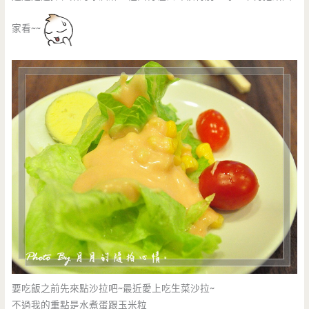
家看~~
要吃飯之前先來點沙拉吧~最近愛上吃生菜沙拉~
不過我的重點是水煮蛋跟玉米粒