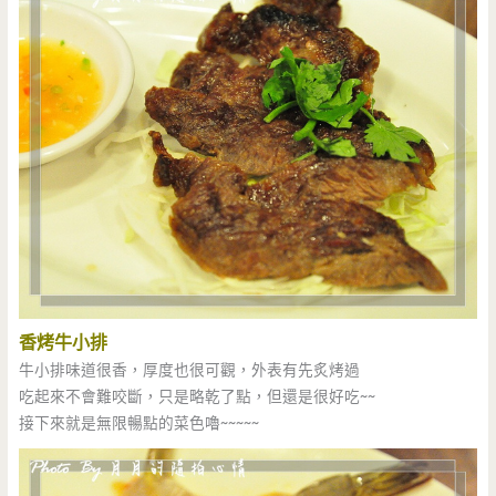
香烤牛小排
牛小排味道很香，厚度也很可觀，外表有先炙烤過
吃起來不會難咬斷，只是略乾了點，但還是很好吃~~
接下來就是無限暢點的菜色嚕~~~~~