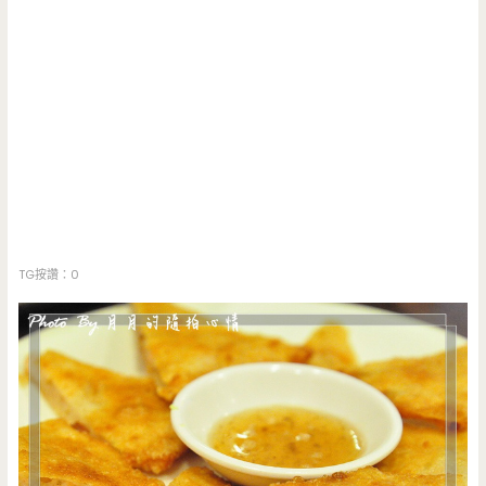
TG按讚：0