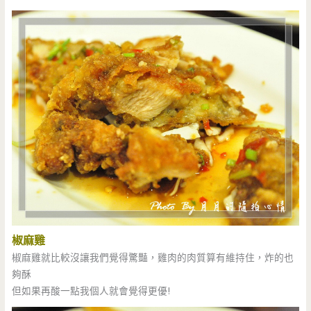
椒麻雞
椒麻雞就比較沒讓我們覺得驚豔，雞肉的肉質算有維持住，炸的也
夠酥
但如果再酸一點我個人就會覺得更優!