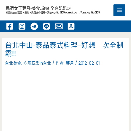
跳
民宿女王芽月-美食.旅遊.全台趴趴走
至
桃園美食部落客，邀約 -民宿合作體驗~ 請洽
cythia0805@gmail.com
//LINE: cythia0805
Main
主
要
Men
內
容
台北中山-泰品泰式料理–好想一次全制
霸!!
台北美食
,
吃喝玩樂in台北
/ 作者:
芽月
/
2012-02-01