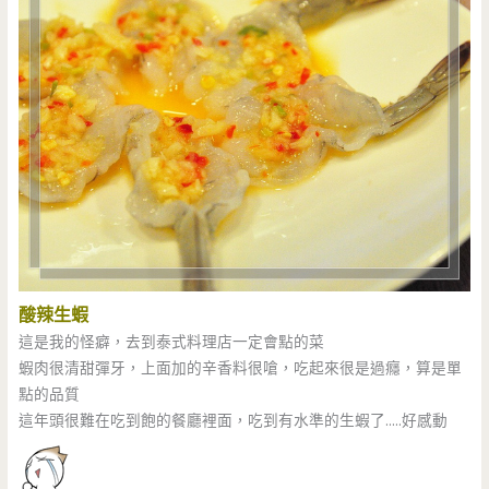
酸辣生蝦
這是我的怪癖，去到泰式料理店一定會點的菜
蝦肉很清甜彈牙，上面加的辛香料很嗆，吃起來很是過癮，算是單
點的品質
這年頭很難在吃到飽的餐廳裡面，吃到有水準的生蝦了…..好感動