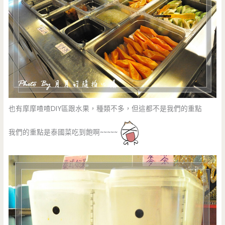
也有摩摩喳喳DIY區跟水果，種類不多，但這都不是我們的重點
我們的重點是泰國菜吃到飽啊~~~~~