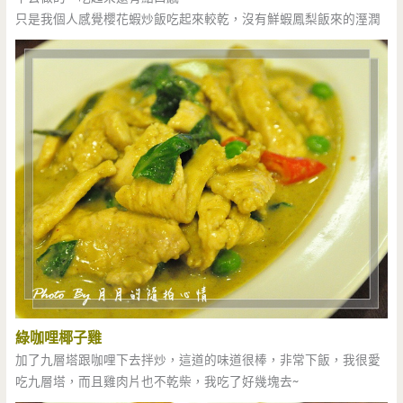
只是我個人感覺櫻花蝦炒飯吃起來較乾，沒有鮮蝦鳳梨飯來的溼潤
綠咖哩椰子雞
加了九層塔跟咖哩下去拌炒，這道的味道很棒，非常下飯，我很愛
吃九層塔，而且雞肉片也不乾柴，我吃了好幾塊去~