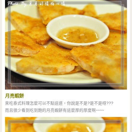
月亮蝦餅
來吃泰式料理怎麼可以不點這道，你說是不是?是不是呀???
而且很少看到吃到飽的月亮蝦餅有這麼厚的厚度啊~~~~