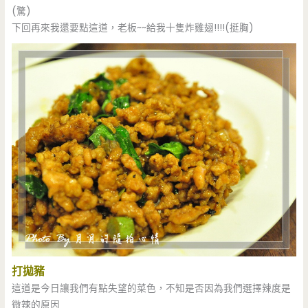
(驚)
下回再來我還要點這道，老板~~給我十隻炸雞翅!!!!(挺胸)
打拋豬
這道是今日讓我們有點失望的菜色，不知是否因為我們選擇辣度是
微辣的原因