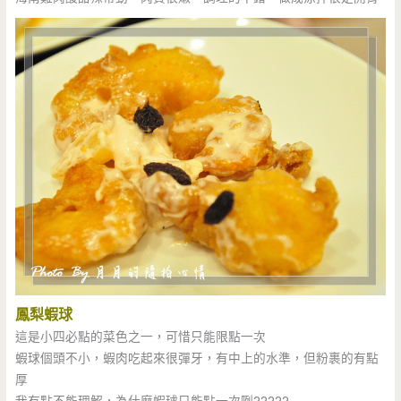
鳳梨蝦球
這是小四必點的菜色之一，可惜只能限點一次
蝦球個頭不小，蝦肉吃起來很彈牙，有中上的水準，但粉裹的有點
厚