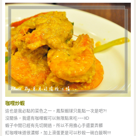
咖哩炒蝦
這也是我必點的菜色之一，鳳梨蝦球只能點一次是吧?!
沒關係，我還有咖哩蝦可以無限點來吃~~~XD
蝦子中間已經有先切開過，所以不用擔心手還要弄髒
紅咖哩味道很濃郁，加上滑蛋更是可以秒殺一碗白飯啊!!!