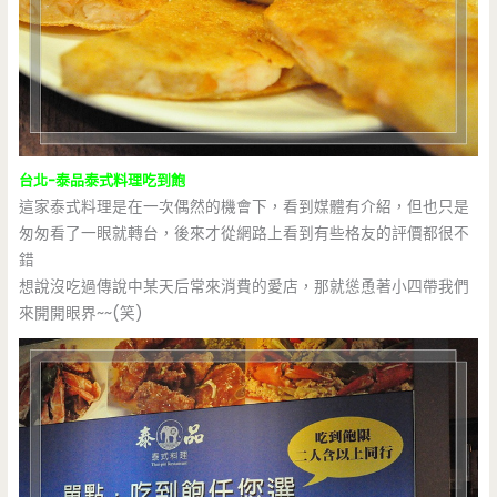
台北-泰品泰式料理吃到飽
這家泰式料理是在一次偶然的機會下，看到媒體有介紹，但也只是
匆匆看了一眼就轉台，後來才從網路上看到有些格友的評價都很不
錯
想說沒吃過傳說中某天后常來消費的愛店，那就慫恿著小四帶我們
來開開眼界~~(笑)