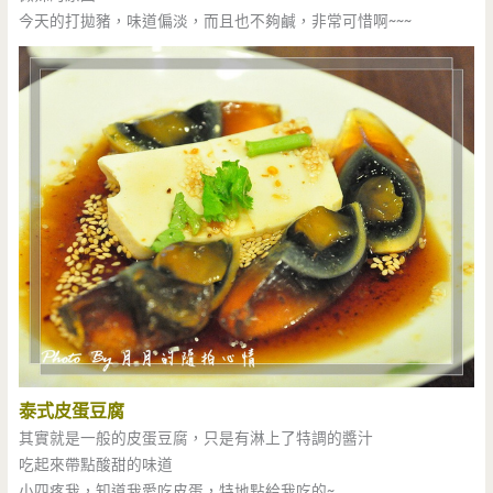
今天的打拋豬，味道偏淡，而且也不夠鹹，非常可惜啊~~~
泰式皮蛋豆腐
其實就是一般的皮蛋豆腐，只是有淋上了特調的醬汁
吃起來帶點酸甜的味道
小四疼我，知道我愛吃皮蛋，特地點給我吃的~