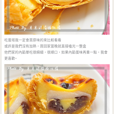
吃蛋塔我一定會買原味的來比較看看
或許是我們沒有加熱，買回家當晚就直接嗑光一整盒
他們家的內餡單吃很綿細，很順口，如果內餡蛋味再重一點，我會
更喜歡~