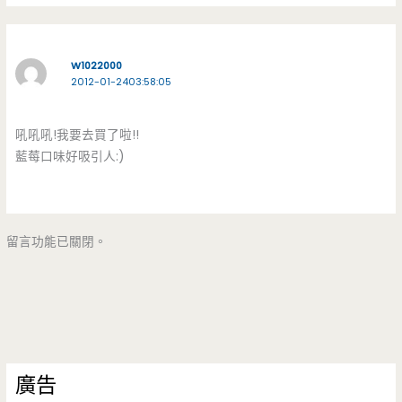
W1022000
2012-01-2403:58:05
吼吼吼!我要去買了啦!!
藍莓口味好吸引人:)
留言功能已關閉。
廣告