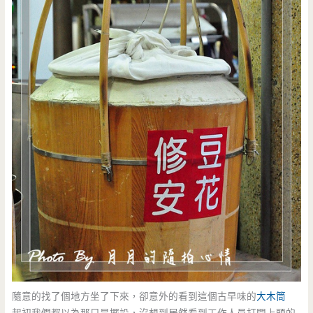
隨意的找了個地方坐了下來，卻意外的看到這個古早味的
大木筒