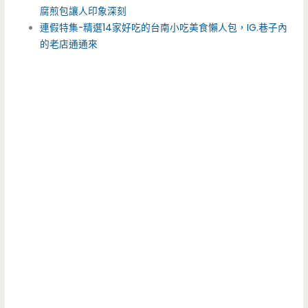
腐煎包讓人印象深刻
連假特集-精選14家好吃的台南小吃美食懶人包，IG.巷子內
的老店通通來