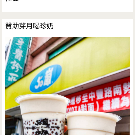
贊助芽月喝珍奶