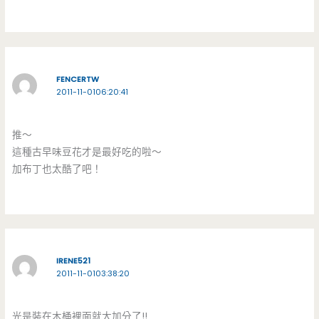
FENCERTW
2011-11-0106:20:41
推～
這種古早味豆花才是最好吃的啦～
加布丁也太酷了吧！
IRENE521
2011-11-0103:38:20
光是裝在木桶裡面就大加分了!!