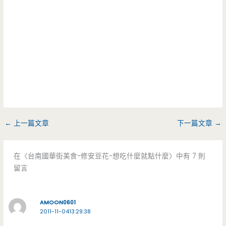
←
上一篇文章
下一篇文章
→
在〈台南國華街美食-修安豆花-想吃什麼就點什麼〉中有 7 則
留言
AMOON0601
2011-11-0413:29:38