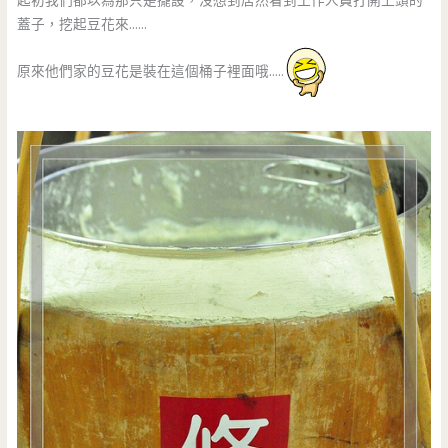
起初我們都以為那只是擺設，沒想到居然看到工作人員打開上頭的
蓋子，挖起豆花來……
原來他們家的豆花是裝在這個桶子裡面哦…..