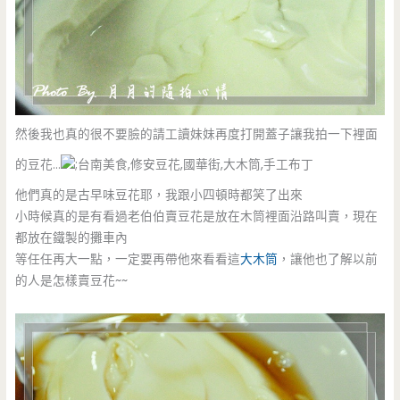
然後我也真的很不要臉的請工讀妹妹再度打開蓋子讓我拍一下裡面
的豆花…
他們真的是古早味豆花耶，我跟小四頓時都笑了出來
小時候真的是有看過老伯伯賣豆花是放在木筒裡面沿路叫賣，現在
都放在鐵製的攤車內
等任任再大一點，一定要再帶他來看看這
大木筒
，讓他也了解以前
的人是怎樣賣豆花~~