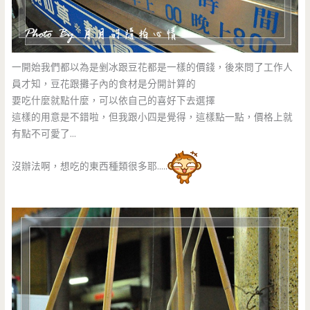
一開始我們都以為是剉冰跟豆花都是一樣的價錢，後來問了工作人
員才知，豆花跟攤子內的食材是分開計算的
要吃什麼就點什麼，可以依自己的喜好下去選擇
這樣的用意是不錯啦，但我跟小四是覺得，這樣點一點，價格上就
有點不可愛了…
沒辦法啊，想吃的東西種類很多耶…..