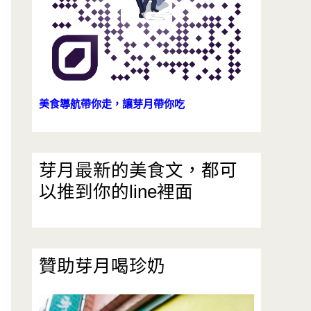
美食導航帶你走，讓芽月帶你吃
芽月最新的美食文，都可
以推到你的line裡面
贊助芽月喝珍奶