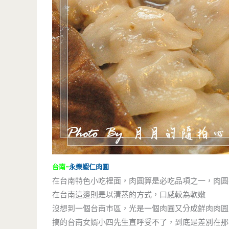
台南-
永樂蝦仁肉圓
在台南特色小吃裡面，肉圓算是必吃品項之一，肉圓
在台南這邊則是以清蒸的方式，口感較為軟嫩
沒想到一個台南市區，光是一個肉圓又分成鮮肉肉圓
搞的台南女婿小四先生直呼受不了，到底是差別在那