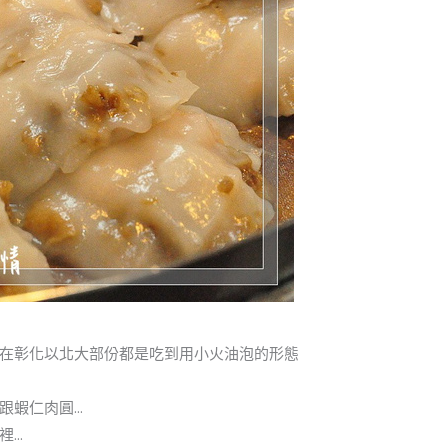
在彰化以北大部份都是吃到用小火油泡的形態
跟蝦仁肉圓…
裡…