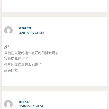
IRENE521
2011-10-1102:34:39
推5
自從在東港吃過一次好吃的雙糕潤後
我也從此愛上了
這三色涼糕真的太犯規了
超美的拉
STK747
2011-10-1101:49:09