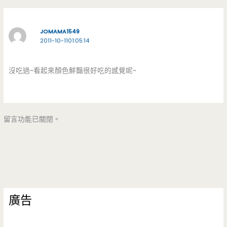
JOMAMA1549
2011-10-1101:05:14
沒吃過~看起來顏色鮮豔很好吃的感覺呢~
留言功能已關閉。
廣告