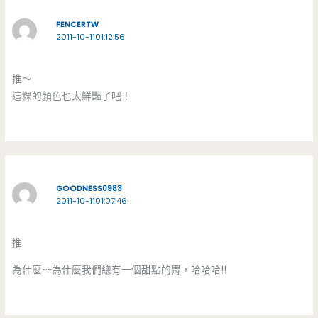
FENCERTW
2011-10-1101:12:56
推～
這粿的顏色也太鮮豔了吧！
GOODNESS0983
2011-10-1101:07:46
推
為什麼~~為什麼我們總有一個甜點的胃，哈哈哈!!