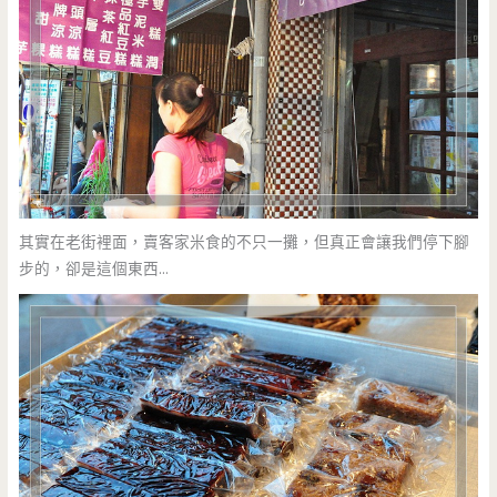
其實在老街裡面，賣客家米食的不只一攤，但真正會讓我們停下腳
步的，卻是這個東西…