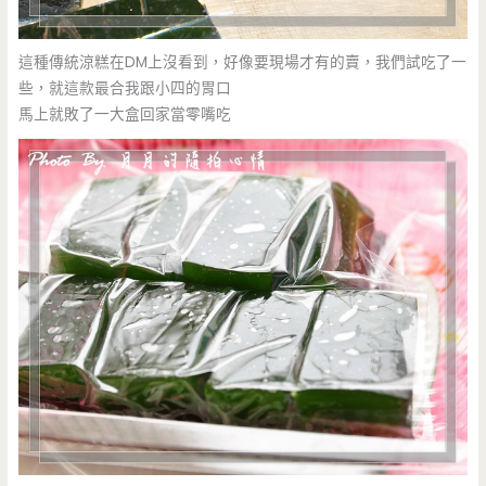
這種傳統涼糕在DM上沒看到，好像要現場才有的賣，我們試吃了一
些，就這款最合我跟小四的胃口
馬上就敗了一大盒回家當零嘴吃