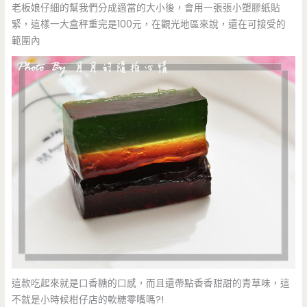
老板娘仔細的幫我們分成適當的大小後，會用一張張小塑膠紙貼
緊，這樣一大盒秤重完是100元，在觀光地區來說，還在可接受的
範圍內
這款吃起來就是口香糖的口感，而且還帶點香香甜甜的青草味，這
不就是小時候柑仔店的軟糖零嘴嗎?!