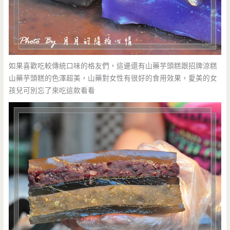
如果喜歡吃較傳統口味的格友們，這邊還有山藥芋頭糕跟招牌涼糕
山藥芋頭糕的色澤超美，山藥對女性有很好的食用效果，愛美的女
孩兒可別忘了來吃這款看看