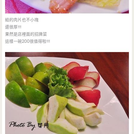
給的肉片也不小塊
還很厚!!!
果然是店裡面的招牌菜
這樣一碗200很值得啦!!!