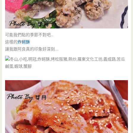
可能我們點的季節不對吧…
這樣的
炸蚵酥
讓我跟阿良真的印象好深刻….