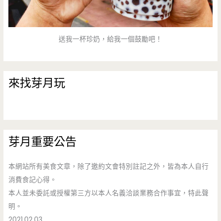
送我一杯珍奶，給我一個鼓勵吧！
來找芽月玩
芽月重要公告
本網站所有美食文章，除了邀約文會特別註記之外，皆為本人自行
消費食記心得。
本人並未委託或授權第三方以本人名義洽談業務合作事宜，特此聲
明。
2021.02.03