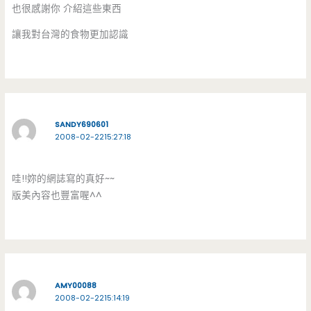
也很感謝你 介紹這些東西
讓我對台灣的食物更加認識
SANDY690601
2008-02-2215:27:18
哇!!妳的網誌寫的真好~~
版美內容也豐富喔^^
AMY00088
2008-02-2215:14:19