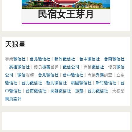
天狼星
專業
徵信社
｜
台北徵信社
｜
新竹徵信社
｜
台中徵信社
｜
台南徵信社
｜
高雄徵信社
｜優良
抓姦
諮詢｜
徵信公司
｜專業
徵信社
｜優良
徵信
公司
｜
徵信
服務｜
台北徵信社
｜
台中徵信社
｜專業
外遇
調查｜立案
徵信社
｜
台北徵信社
｜
新北徵信社
｜
桃園徵信社
｜
新竹徵信社
｜
台
中徵信社
｜
台南徵信社
｜
高雄徵信社
｜
抓姦
｜
台北徵信社
｜天狼星
網頁設計