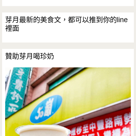
芽月最新的美食文，都可以推到你的line
裡面
贊助芽月喝珍奶