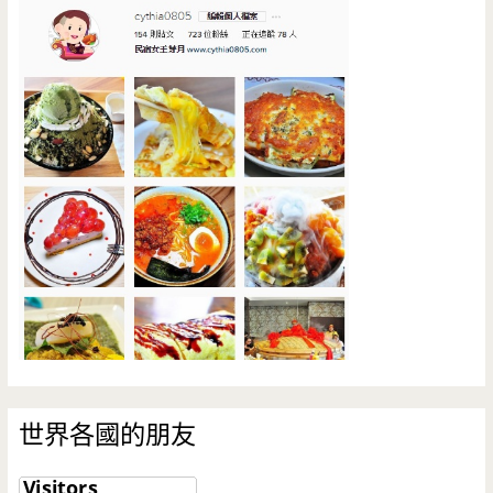
世界各國的朋友