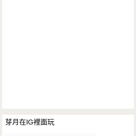
芽月在IG裡面玩