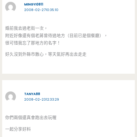
MINGYI0811
2008-02-2710:35:10
婚前我去過老街一次，
附近好像還有個老蔣曾待過地方（目前已是個餐廳），
很可惜我忘了那地方的名字！
好久沒到外縣市散心，等天氣好再出去走走
TANYA88
2008-02-2312:33:29
你們兩個還真會跑出去玩喔
一起分享好料