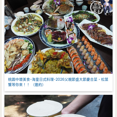
桃園中壢美食-海童日式料理-2026父親節盛大節慶合菜，松葉
蟹等你來！！ （邀約）