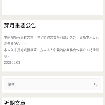
芽月重要公告
本網站所有美食文章，除了邀約文會特別註記之外，皆為本人自行
消費食記心得。
本人並未委託或授權第三方以本人名義洽談業務合作事宜，特此聲
明。
2021.02.03
搜
尋
關
鍵
近期文章