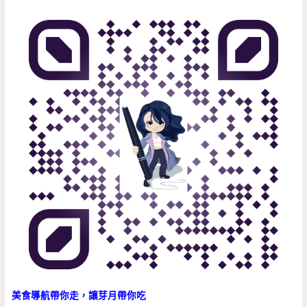
美食導航帶你走，讓芽月帶你吃