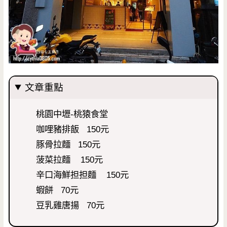
文章重點
桃園中壢-桃猿食堂
咖哩豬排飯 150元
豚骨拉麵 150元
菠菜拉麵 150元
辛口海鮮担担麵 150元
蝦餅 70元
豆乳雞唐揚 70元