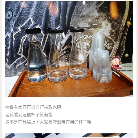
這邊有水壺可以自行來取水喝
老孫看到這個杯子笑著說
這不是在球場上，大家喝啤酒時在用的杯子嗎~