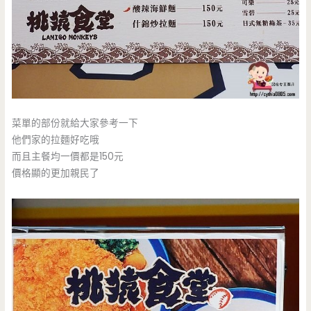
菜單的部份就給大家參考一下
他們家的拉麵好吃哦
而且主餐均一價都是150元
價格顯的更加親民了