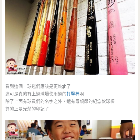
看到這個，球迷們應該是更high了
這可是真的有上過球場使用過的
打擊棒
啊
除了上面有球員們的名字之外，還有母親節的紀念款球棒
算的上是光榮的印記了