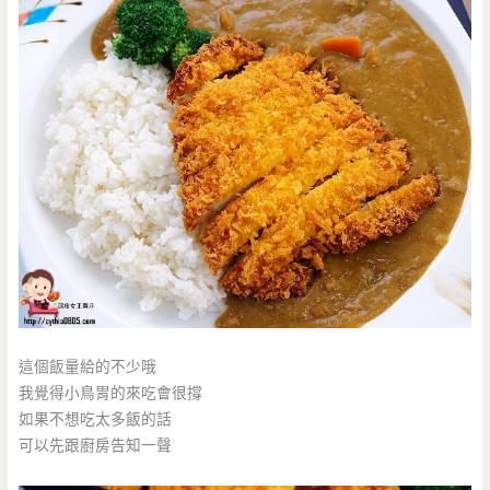
這個飯量給的不少哦
我覺得小鳥胃的來吃會很撐
如果不想吃太多飯的話
可以先跟廚房告知一聲