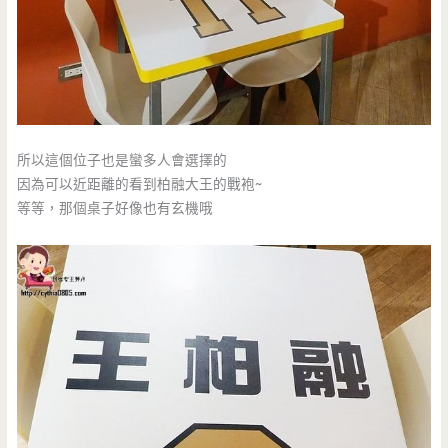
所以這個位子也是蠻多人會選擇的
因為可以近距離的看到柏融大王的戰袍~
等等，那個桌子好像也有玄機哦