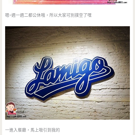
嗯~週一週二都公休哦，所以大家可別撲空了嘿
一進入餐廳，馬上吸引到我的