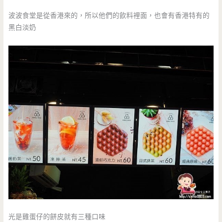
波波食堂是從香港來的，所以他們的飲料裡面，也會有香港特有的
黑白淡奶
光是雞蛋仔的餅皮就有三種口味