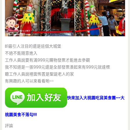
B1最引人注目的還是這個大城堡
不過不能隨意進入
工作人員說要有滿999元購物發票才能進去參觀
我不知道是一張999元還是全部發票湊起來有999元就達標
聽工作人員說裡面怖置是聖誕老人的家
有興趣的人可以來看看喲~~
快來加入大桃園吃貨美食團~~大
桃園美食不落勾!!!
評論