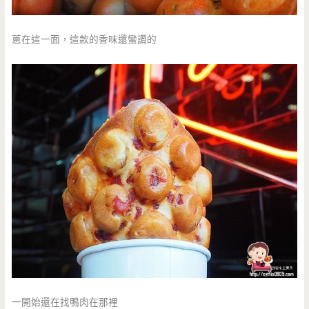
蔥在這一面，這款的香味還蠻讚的
一開始還在找鴨肉在那裡