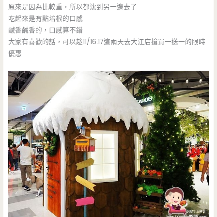
原來是因為比較重，所以都沈到另一邊去了
吃起來是有點培根的口感
鹹香鹹香的，口感算不錯
大家有喜歡的話，可以趁11/16.17這兩天去大江店搶買一送一的限時
優惠