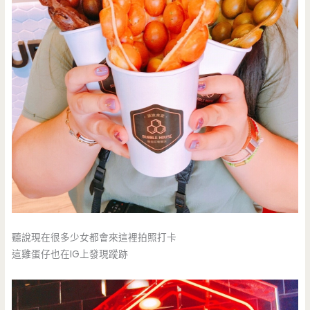
聽說現在很多少女都會來這裡拍照打卡
這雞蛋仔也在IG上發現蹤跡