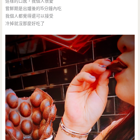
這樣的口感，我個人很愛
嘗鮮期是出爐後的15分鐘內吃
我個人都覺得還可以接受
冷掉就沒那麼好吃了