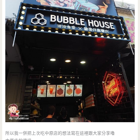
所以我一併把上次吃中原店的想法寫在這裡跟大家分享嚕