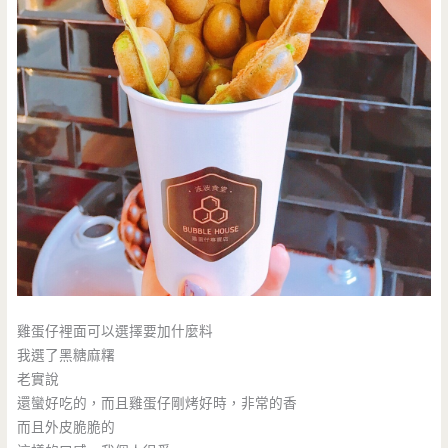
雞蛋仔裡面可以選擇要加什麼料
我選了黑糖麻糬
老實說
還蠻好吃的，而且雞蛋仔剛烤好時，非常的香
而且外皮脆脆的