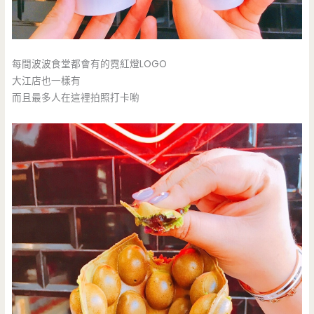
每間波波食堂都會有的霓紅燈LOGO
大江店也一樣有
而且最多人在這裡拍照打卡喲