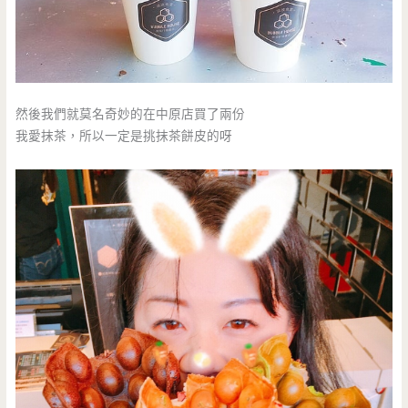
然後我們就莫名奇妙的在中原店買了兩份
我愛抹茶，所以一定是挑抹茶餅皮的呀