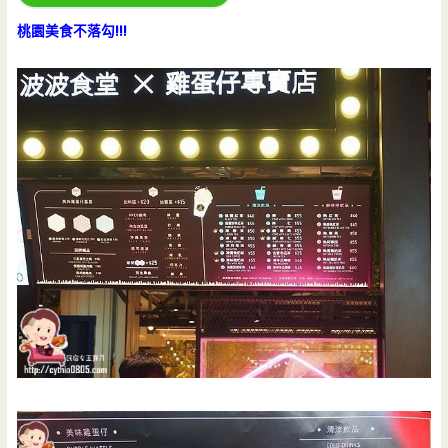
桃園美食不落勾!!!