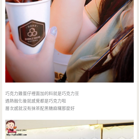
巧克力雞蛋仔裡面加的料就是巧克力豆
遇熱融化後就感覺都是巧克力啦
層次感就沒有抹茶配黑糖麻糬那麼好