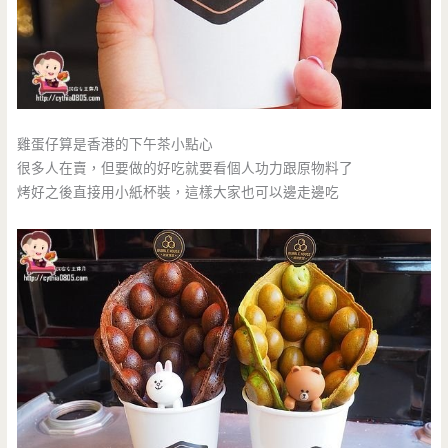
雞蛋仔算是香港的下午茶小點心
很多人在賣，但要做的好吃就要看個人功力跟原物料了
烤好之後直接用小紙杯裝，這樣大家也可以邊走邊吃