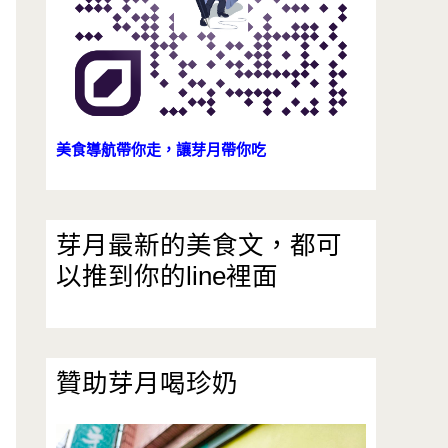
美食導航帶你走，讓芽月帶你吃
芽月最新的美食文，都可
以推到你的line裡面
贊助芽月喝珍奶