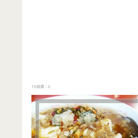
TG按讚：0