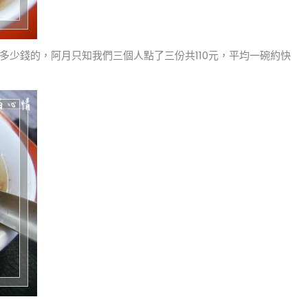
多少錢的，阿月只知我們三個人點了三份共110元，平均一碗約快