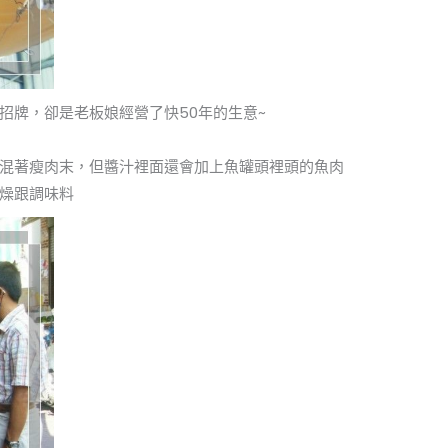
招牌，卻是老板娘經營了快50年的生意~
混著瘦肉末，但醬汁裡面還會加上魚罐頭裡頭的魚肉
燥跟調味料