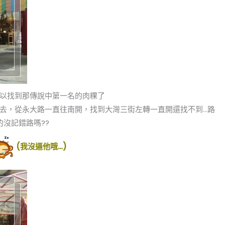
以找到那傳說中第一名的肉粿了
去，從永大路一直往南開，找到大灣三街左轉一直開還找不到…路
的沒記錯路嗎??
(我沒逼他哦…)