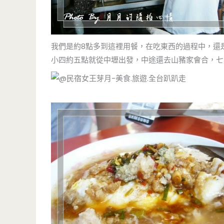
我們是約8點多到這裡用餐，在吃東西的過程中，還
小四約五點就從中壢出發，中途還去山豬家會合，七