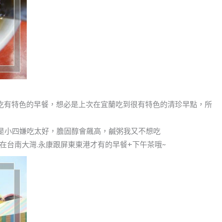
吃有特色的早餐，想必是上次在宜蘭吃到很有特色的清珍早點，所
是小四嫌吃太好，膽固醇會飆高，鹹粥我又不想吃
在台南大灣.永康跟屏東東港才有的早餐+下午茶哦~