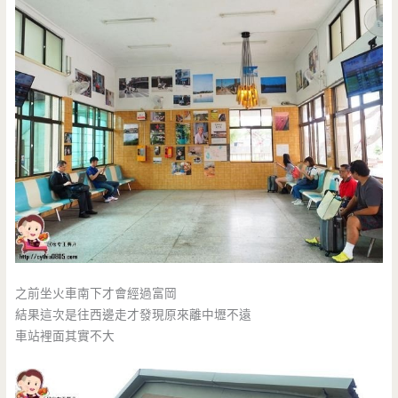
之前坐火車南下才會經過富岡
結果這次是往西邊走才發現原來離中壢不遠
車站裡面其實不大