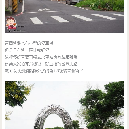
富岡這邊也有小型的停車場
但是只有這一區比較好停
這裡停好車要再轉去火車站也有點距離哦
建議大家拍完飛機後，就直接轉富豐北路
就可以找到消防隊旁邊的第7.8號裝置藝術了