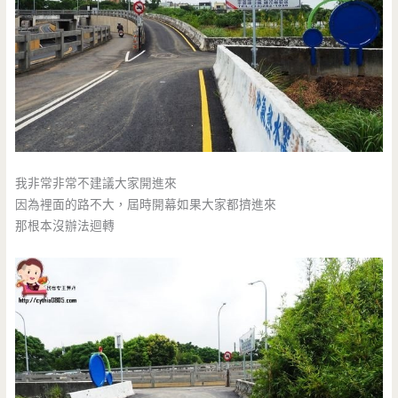
我非常非常不建議大家開進來
因為裡面的路不大，屆時開幕如果大家都擠進來
那根本沒辦法迴轉