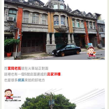
而
富岡老街
就在火車站正對面
這裡也有一個5間店面連成的
呂家洋樓
也是很多
網美
來拍的好地方