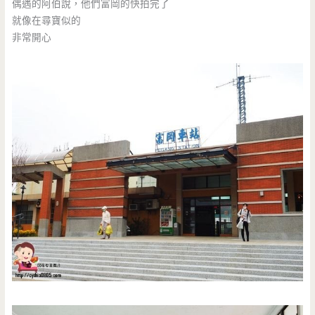
偶遇的阿伯說，他們富岡的快拍完了
就像在尋寶似的
非常開心