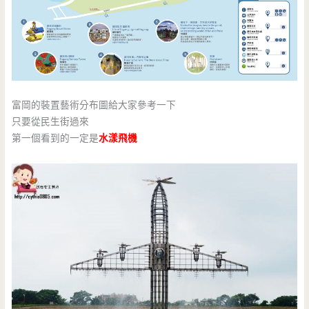
富岡的裝置藝術分布圖給大家參考一下
只要從民生街過來
第一個看到的一定是
水漾飛機