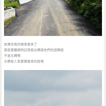
如果你真的開車進來了
那麼要離開時記得是右轉接他們的迴轉道
不是左轉啊
左轉是人家要開進來的路嘿