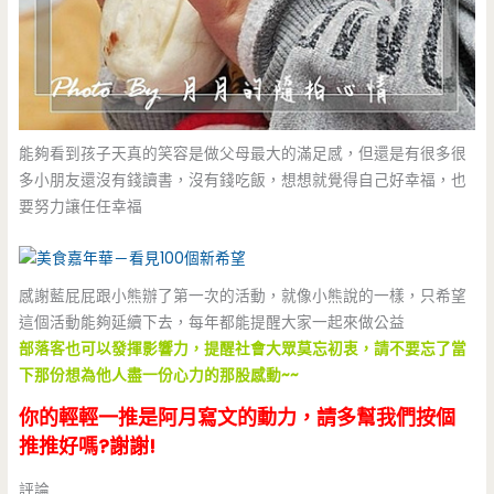
能夠看到孩子天真的笑容是做父母最大的滿足感，但還是有很多很
多小朋友還沒有錢讀書，沒有錢吃飯，想想就覺得自己好幸福，也
要努力讓任任幸福
感謝藍屁屁跟小熊辦了第一次的活動，就像小熊說的一樣，只希望
這個活動能夠延續下去，每年都能提醒大家一起來做公益
部落客也可以發揮影響力，提醒社會大眾莫忘初衷，請不要忘了當
下那份想為他人盡一份心力的那股感動~~
你的輕輕一推是阿月寫文的動力，請多幫我們按個
推推好嗎?謝謝!
評論