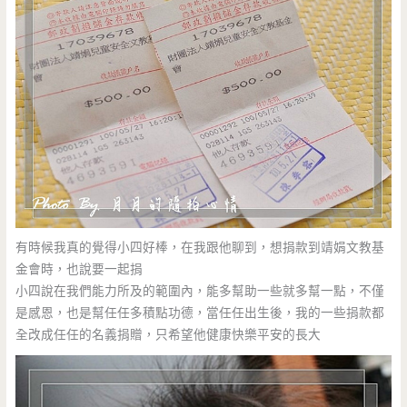
有時候我真的覺得小四好棒，在我跟他聊到，想捐款到靖娟文教基
金會時，也說要一起捐
小四說在我們能力所及的範圍內，能多幫助一些就多幫一點，不僅
是感恩，也是幫任任多積點功德，當任任出生後，我的一些捐款都
全改成任任的名義捐贈，只希望他健康快樂平安的長大