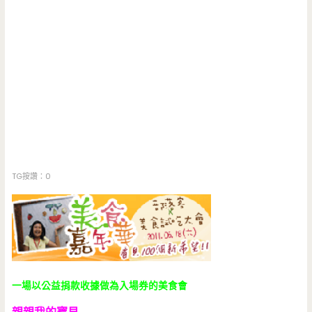
TG按讚：0
一場以公益捐款收據做為入場券的美食會