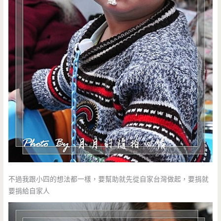
不過我跟小四的想法都一樣，要幫助就先從自家台灣做起，要捐就
要捐給自家人