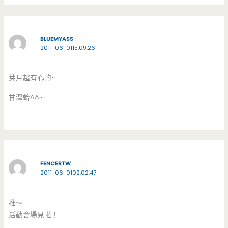
BLUEMYASS
2011-06-0115:09:26
芽月超有心的~
甘溫蛤^^~
FENCERTW
2011-06-0102:02:47
推～
活動會場見啦！