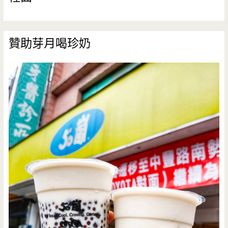
贊助芽月喝珍奶