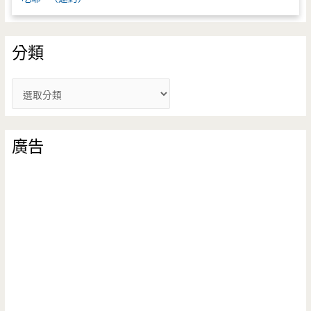
分類
分
類
廣告