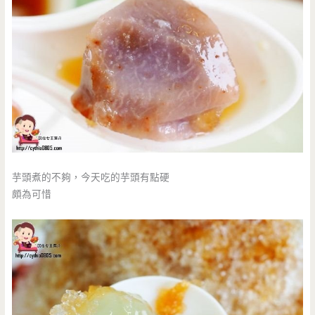
芋頭煮的不夠，今天吃的芋頭有點硬
頗為可惜