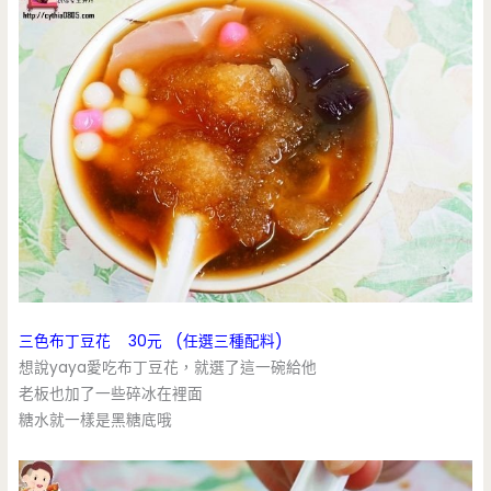
三色布丁豆花 30元 (任選三種配料)
想說yaya愛吃布丁豆花，就選了這一碗給他
老板也加了一些碎冰在裡面
糖水就一樣是黑糖底哦