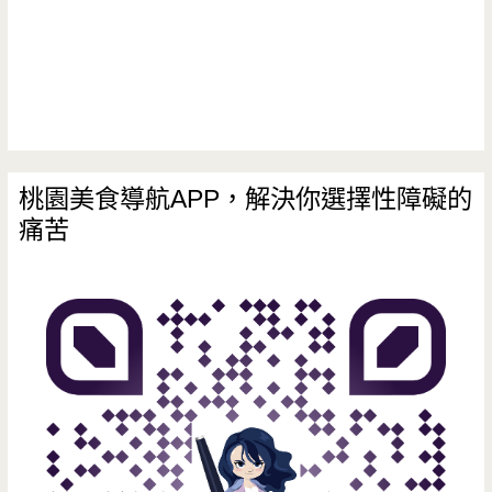
桃園美食導航APP，解決你選擇性障礙的
痛苦