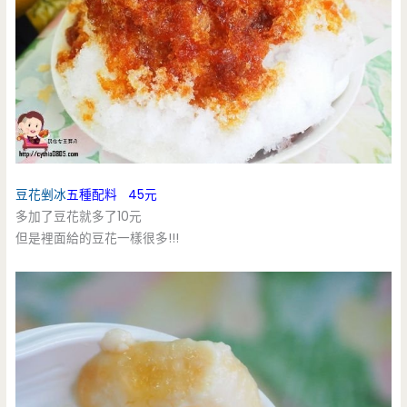
豆花剉冰
五種配料 45元
多加了豆花就多了10元
但是裡面給的豆花一樣很多!!!