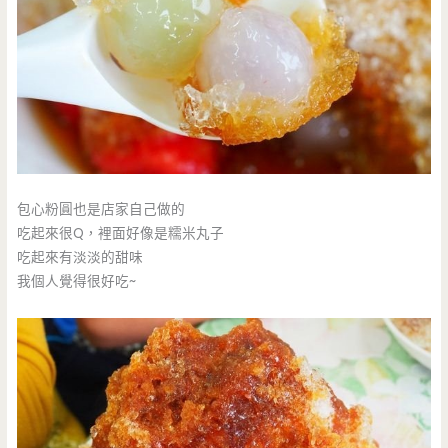
包心粉圓也是店家自己做的
吃起來很Q，裡面好像是糯米丸子
吃起來有淡淡的甜味
我個人覺得很好吃~