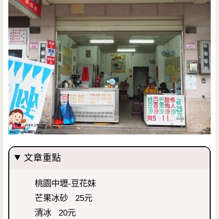
文章重點
桃園中壢-豆花妹
芒果冰砂 25元
清冰 20元