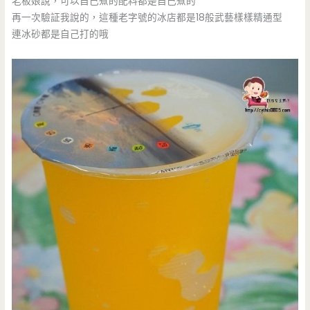
老板娘說，可以自己煮的配料都是自己煮的
再一次驗証我說的，這種老字號的冰店都是18般武藝樣樣精通型
連冰砂都是自己打的哦