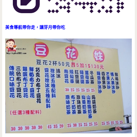
美食導航帶你走，讓芽月帶你吃