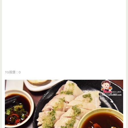
TG按讚：0