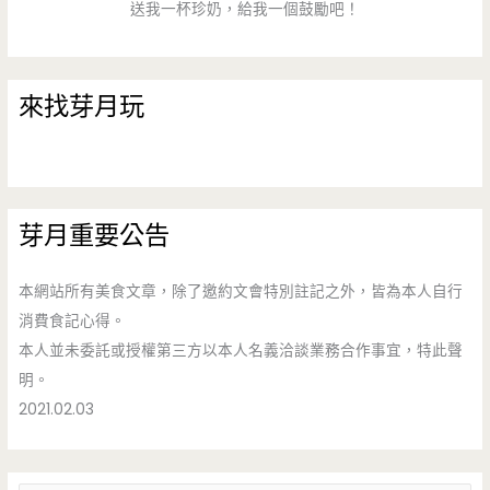
送我一杯珍奶，給我一個鼓勵吧！
來找芽月玩
芽月重要公告
本網站所有美食文章，除了邀約文會特別註記之外，皆為本人自行
消費食記心得。
本人並未委託或授權第三方以本人名義洽談業務合作事宜，特此聲
明。
2021.02.03