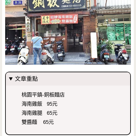
文章重點
桃園平鎮-銅板麵店
海南雞飯 95元
海南雞腿 65元
雙醬麵 65元