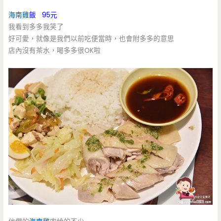
海南雞
飯 95元
我看到多多我笑了
好可愛，就像是我們以前吃便當時，也會附多多的意思
店內沒有茶水，喝多多很OK啦