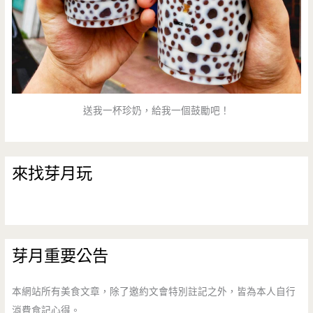
送我一杯珍奶，給我一個鼓勵吧！
來找芽月玩
芽月重要公告
本網站所有美食文章，除了邀約文會特別註記之外，皆為本人自行
消費食記心得。