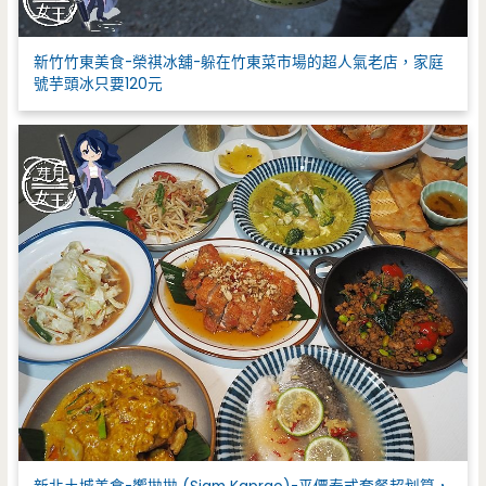
新竹竹東美食-榮祺冰舖-躲在竹東菜市場的超人氣老店，家庭
號芋頭冰只要120元