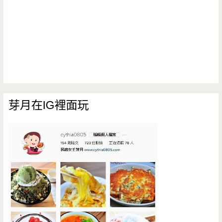
芽月在IG裡面玩