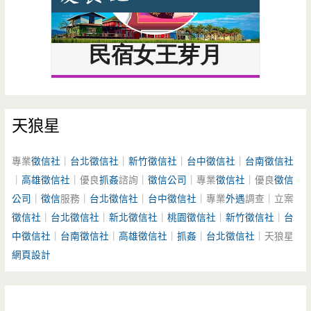
天狼星
專業
徵信社
｜
台北徵信社
｜
新竹徵信社
｜
台中徵信社
｜
台南徵信社
｜
高雄徵信社
｜優良
抓姦
諮詢｜
徵信公司
｜專業
徵信社
｜優良
徵信
公司
｜
徵信
服務｜
台北徵信社
｜
台中徵信社
｜專業
外遇
調查｜立案
徵信社
｜
台北徵信社
｜
新北徵信社
｜
桃園徵信社
｜
新竹徵信社
｜
台
中徵信社
｜
台南徵信社
｜
高雄徵信社
｜
抓姦
｜
台北徵信社
｜天狼星
網頁設計