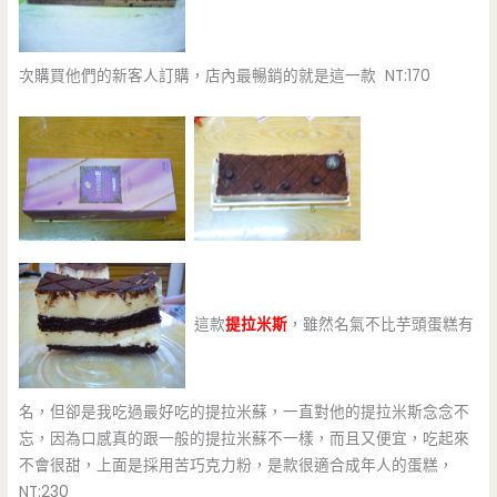
次購買他們的新客人訂購，店內最暢銷的就是這一款 NT:170
這款
提拉米斯
，雖然名氣不比芋頭蛋糕有
名，但卻是我吃過最好吃的提拉米蘇，一直對他的提拉米斯念念不
忘，因為口感真的跟一般的提拉米蘇不一樣，而且又便宜，吃起來
不會很甜，上面是採用苦巧克力粉，是款很適合成年人的蛋糕，
NT:230