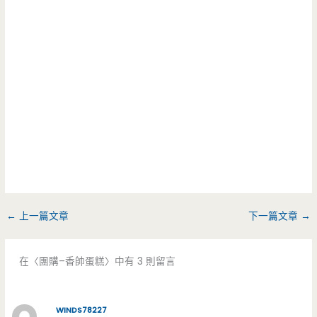
←
上一篇文章
下一篇文章
→
在〈團購–香帥蛋糕〉中有 3 則留言
WINDS78227