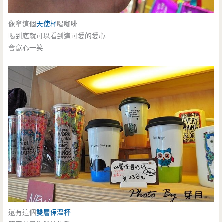
像拿這個
天使杯
喝咖啡
喝到底就可以看到這可愛的愛心
會窩心一笑
還有這個
雙層保溫杯