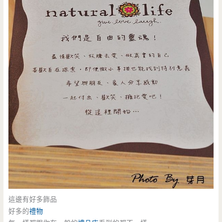
這邊有好多飾品
好多的
禮物