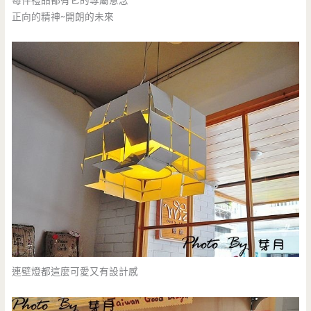
每件禮品都有它的專屬意念
正向的精神~開朗的未來
連壁燈都這麼可愛又有設計感