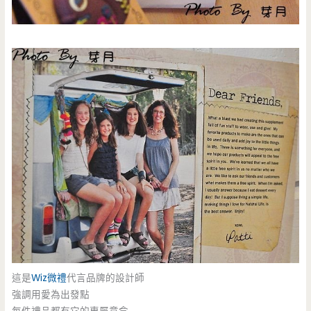
這是
Wiz微禮
代言品牌的設計師
強調用愛為出發點