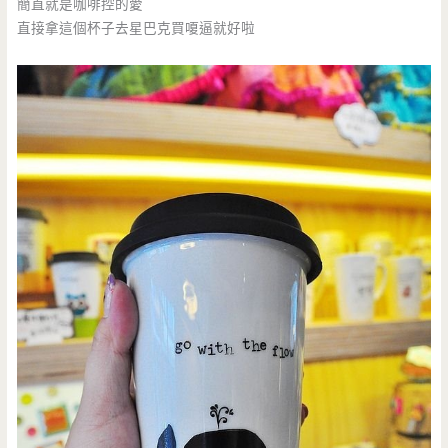
簡直就是咖啡控的愛
直接拿這個杯子去星巴克買嗄逼就好啦