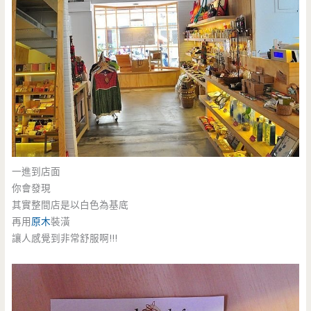
一進到店面
你會發現
其實整間店是以白色為基底
再用
原木
裝潢
讓人感覺到非常舒服啊!!!