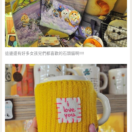
這邊還有好多女孩兒們都喜歡的石頭貓啊!!!!