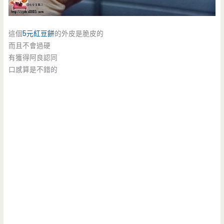
這個
5元紅豆餅
的外皮是脆皮的
而且不會過硬
有獲得阿良認同
口感算是不錯的