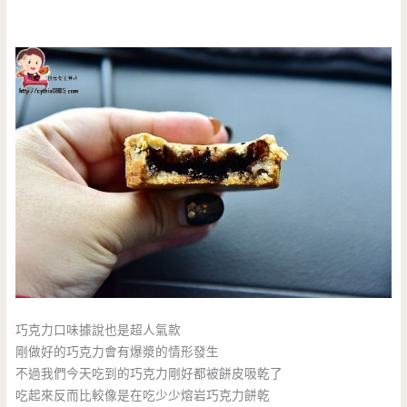
巧克力口味據說也是超人氣款
剛做好的巧克力會有爆漿的情形發生
不過我們今天吃到的巧克力剛好都被餅皮吸乾了
吃起來反而比較像是在吃少少熔岩巧克力餅乾