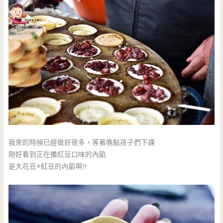
我來的時候已經做好很多，等著晚點孩子們下課
剛好看到正在備紅豆口味的內餡
是大花豆+紅豆的內餡啊!!