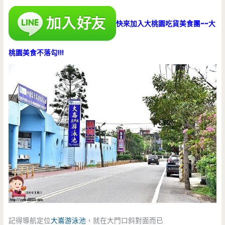
快來加入大桃園吃貨美食團~~大
桃園美食不落勾!!!
記得導航定位
大崙游泳池
，就在大門口斜對面而已