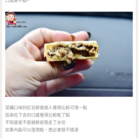
口感算不錯~
菜脯口味的紅豆餅我個人覺得比較可惜一點
因為吃下去的口感覺得比較乾了點
不知道是不是被餅皮吸走了水份
如果內餡可以溼潤點，想必會很不錯滴