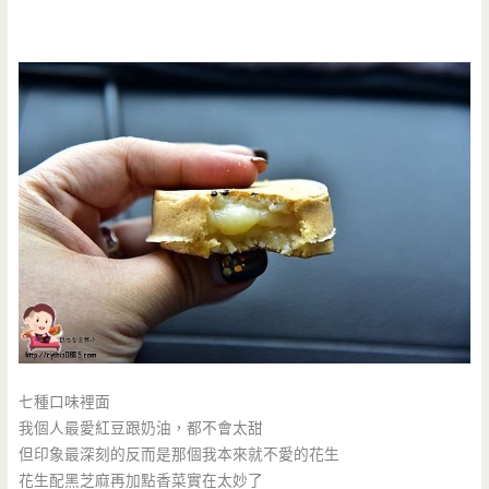
七種口味裡面
我個人最愛紅豆跟奶油，都不會太甜
但印象最深刻的反而是那個我本來就不愛的花生
花生配黑芝麻再加點香菜實在太妙了