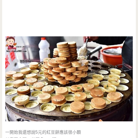
一開始我還想說5元的紅豆餅應該很小顆