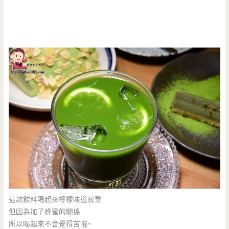
這款飲料喝起來檸檬味道較重
但因為加了蜂蜜的關係
所以喝起來不會覺得苦哦~