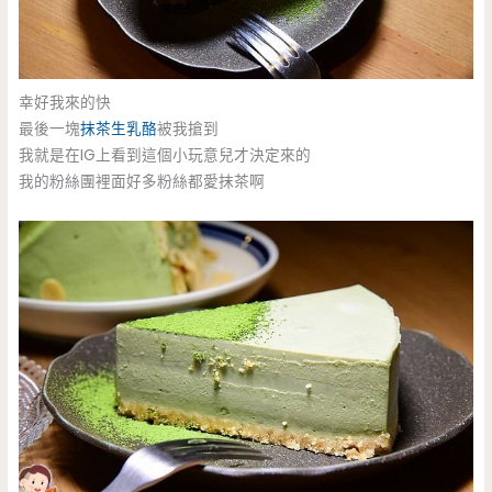
幸好我來的快
最後一塊
抹茶生乳酪
被我搶到
我就是在IG上看到這個小玩意兒才決定來的
我的粉絲團裡面好多粉絲都愛抹茶啊