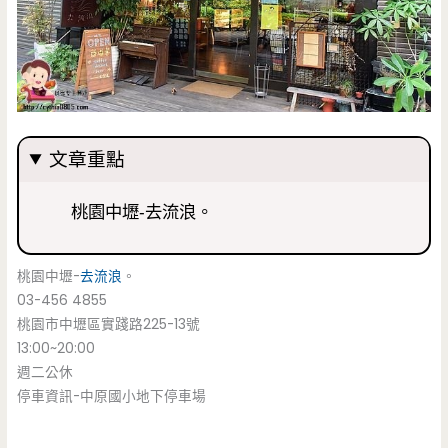
文章重點
桃園中壢-去流浪。
桃園中壢-
去流浪
。
03-456 4855
桃園市中壢區實踐路225-13號
13:00~20:00
週二公休
停車資訊-中原國小地下停車場