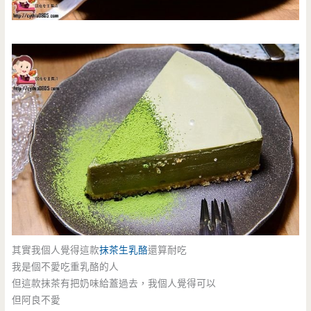
其實我個人覺得這款
抹茶生乳酪
還算耐吃
我是個不愛吃重乳酪的人
但這款抹茶有把奶味給蓋過去，我個人覺得可以
但阿良不愛