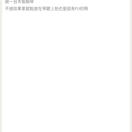
跟一台木製鋼琴
不過如果拿甜點放在琴鍵上拍也是挺有FU的啊