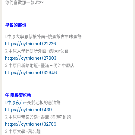
你們喜歡那一款呢??
早餐的部份
1.中原大學恩慈樓外面–燒蛋餒古早味蛋餅
https://cythia.net/22226
2.中原大學建研所外面–奶bar伙食
https://cythia.net/27803
3.中原日新路附近–豐滿三明治中原店
https://cythia.net/32646
午.晚餐要吃啥
1.
中原夜市
–長髮老板的蔥油餅
https://cythia.net/439
2.中原皇帝嶺旁邊–泰鼎 398吃到飽
https://cythia.net/32706
3.中原大學–萬名麵