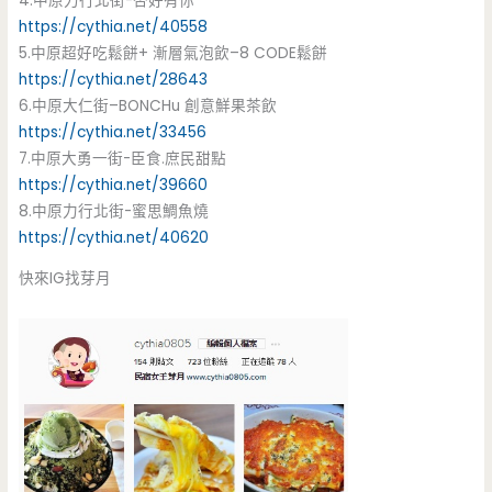
4.中原力行北街-杏好有你
https://cythia.net/40558
5.中原超好吃鬆餅+ 漸層氣泡飲–8 CODE鬆餅
https://cythia.net/28643
6.中原大仁街–BONCHu 創意鮮果茶飲
https://cythia.net/33456
7.中原大勇一街-臣食.庶民甜點
https://cythia.net/39660
8.中原力行北街-蜜思鯛魚燒
https://cythia.net/40620
快來IG找芽月