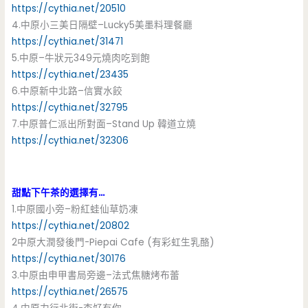
https://cythia.net/20510
4.中原小三美日隔壁–Lucky5美墨料理餐廳
https://cythia.net/31471
5.中原–牛狀元349元燒肉吃到飽
https://cythia.net/23435
6.中原新中北路–信實水餃
https://cythia.net/32795
7.中原普仁派出所對面–Stand Up 韓道立燒
https://cythia.net/32306
甜點下午茶的選擇有…
1.中原國小旁–粉紅蛙仙草奶凍
https://cythia.net/20802
2中原大潤發後門-Piepai Cafe (有彩虹生乳酪)
https://cythia.net/30176
3.中原由申甲書局旁邊–法式焦糖烤布蕾
https://cythia.net/26575