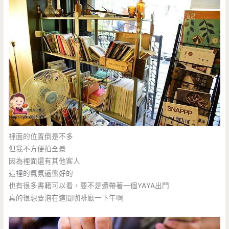
裡面的位置倒是不多
但我不方便拍全景
因為裡面還有其他客人
這裡的氣氛還蠻好的
也有很多書籍可以看，要不是還帶著一個YAYA出門
真的很想要泡在這間咖啡廳一下午啊