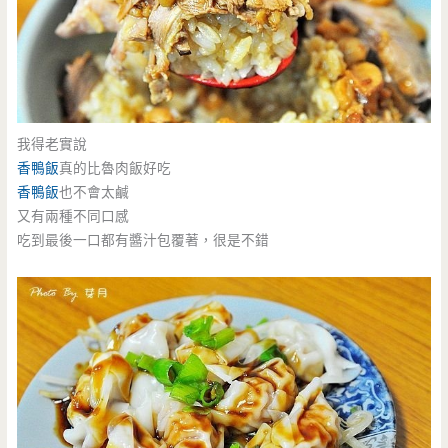
我得老實說
香鴨飯
真的比魯肉飯好吃
香鴨飯
也不會太鹹
又有兩種不同口感
吃到最後一口都有醬汁包覆著，很是不錯