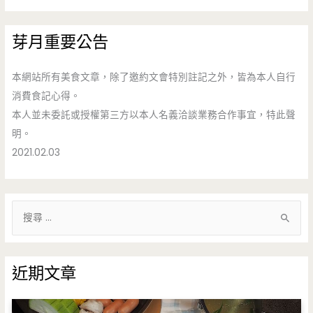
芽月重要公告
本網站所有美食文章，除了邀約文會特別註記之外，皆為本人自行
消費食記心得。
本人並未委託或授權第三方以本人名義洽談業務合作事宜，特此聲
明。
2021.02.03
搜
尋
關
鍵
近期文章
字
: