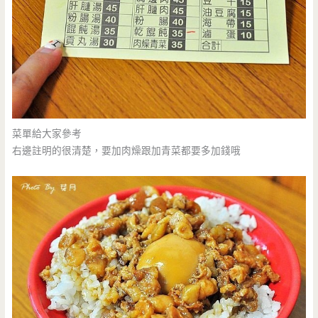
菜單給大家參考
右邊註明的很清楚，要加肉燥跟加青菜都要多加錢哦