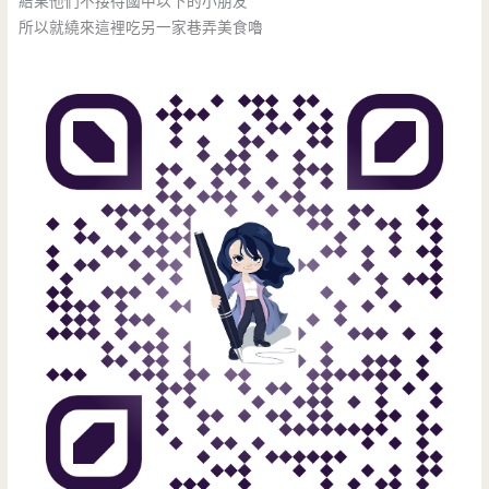
結果他們不接待國中以下的小朋友
所以就繞來這裡吃另一家巷弄美食嚕