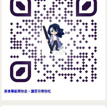
美食導航帶你走，讓芽月帶你吃