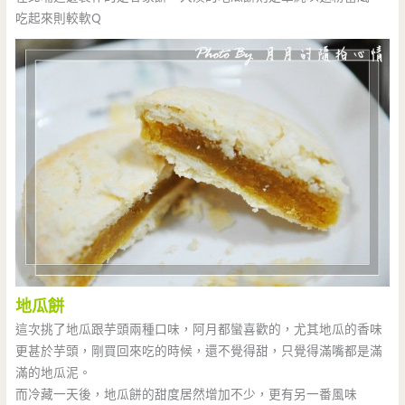
吃起來則較軟Q
地瓜餅
這次挑了地瓜跟芋頭兩種口味，阿月都蠻喜歡的，尤其地瓜的香味
更甚於芋頭，剛買回來吃的時候，還不覺得甜，只覺得滿嘴都是滿
滿的地瓜泥。
而冷藏一天後，地瓜餅的甜度居然增加不少，更有另一番風味