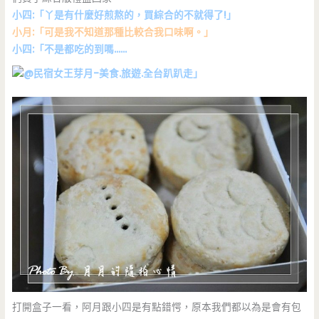
小四:「丫是有什麼好煎熬的，買綜合的不就得了!」
小月:「可是我不知道那種比較合我口味啊。」
小四:「不是都吃的到嗎……
」
打開盒子一看，阿月跟小四是有點錯愕，原本我們都以為是會有包