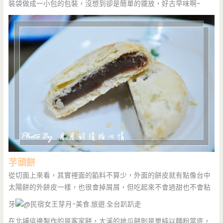
裝袋做成一小包的包裝，沒想到卻是簡單的擺放，好古早味啊~
芋頭餅
從切面上來看，其實裡面的餡料不算少，外面的餅皮就有點像台中
太陽餅的外餅皮一樣，也很會掉屑屑，但吃起來不會過甜也不會粘
牙
在北埔這邊製作的是客家餅，大溪的地瓜餅則是單純以麵粉當底，