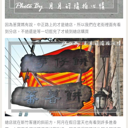
因為蔥寶媽有說，中正路上的才是總店，所以我們在老街裡面有看
到分店，不過還是等一切逛完了才繞到總店購買
總店就在新竹客運的斜前方，阿月在假日當天也有看到許多進香