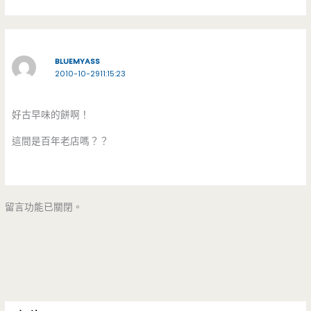
BLUEMYASS
2010-10-2911:15:23
好古早味的餅啊！
這間是百年老店嗎？？
留言功能已關閉。