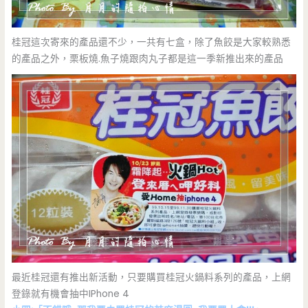
桂冠這次寄來的產品還不少，一共有七盒，除了魚餃是大家較熟悉
的產品之外，栗板燒.魚子燒跟肉丸子都是這一季新推出來的產品
最近桂冠還有推出新活動，只要購買桂冠火鍋料系列的產品，上網
登錄就有機會抽中IPhone 4