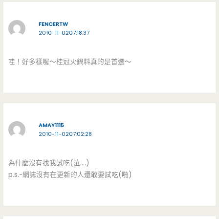
FENCERTW
2010-11-0207:18:37
哇！好多樣喔～桂冠火鍋料真的是首選～
AMAY1115
2010-11-0207:02:28
為什麼沒有找我試吃(泣….)
p.s.-網誌沒有在更新的人還敢要試吃(啪)