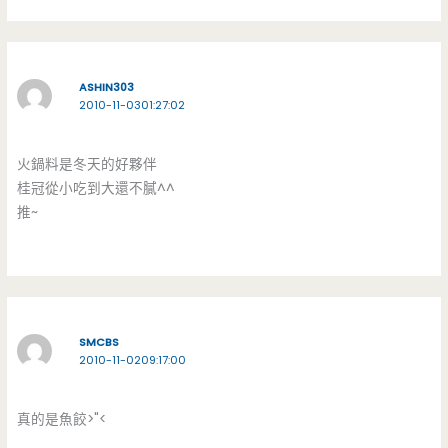
ASHIN303
2010-11-0301:27:02
火鍋料是冬天的好夥伴
桂冠從小吃到大還不膩^^
推~
SMCBS
2010-11-0209:17:00
真的是魚餃>"<