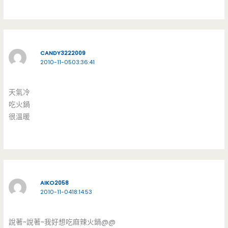
CANDY3222009
2010-11-0503:36:41
天氣冷
吃火鍋
很溫暖
AIKO2058
2010-11-0418:14:53
說著~說著~我好想吃麻辣火鍋@@