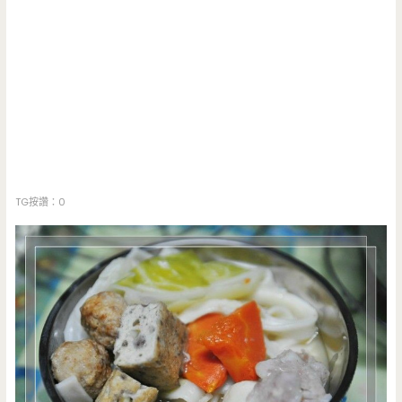
TG按讚：0