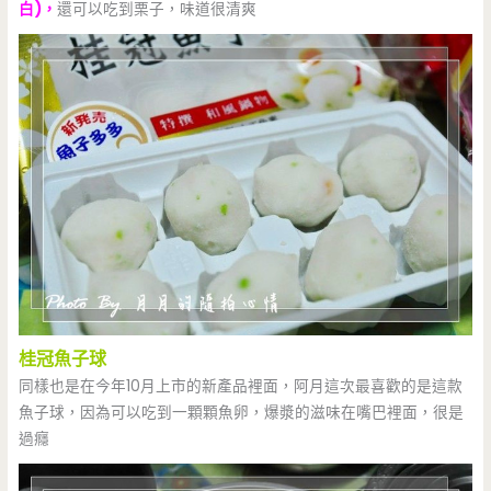
白)，
還可以吃到栗子，味道很清爽
桂冠魚子球
同樣也是在今年10月上市的新產品裡面，阿月這次最喜歡的是這款
魚子球，因為可以吃到一顆顆魚卵，爆漿的滋味在嘴巴裡面，很是
過癮