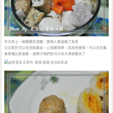
冬天來上一碗暖暖的湯麵，整個人都溫暖了起來
公公對於可以吃到新產品，心情都很棒，因為他覺得，可以先吃看
看那種比較喜歡，過陣子咱們就可以去大潤發搬貨了