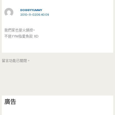
DOGGYYUMMY
2010-11-0206:40:09
我們家也是火鍋控~
不過YYM指愛魚餃 XD
留言功能已關閉。
廣告