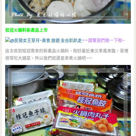
桂冠火鍋料新產品上市
<—請幫我們推一下啦~
這次收到桂冠寄來的新產品火鍋料，剛好最近東北季風來臨，家裡
很常吃大鍋菜，所以我們就還是來煮火鍋吧~~~