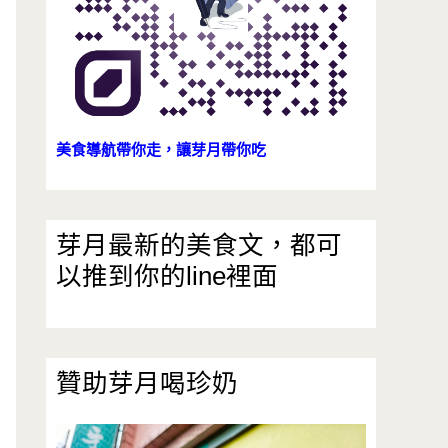
美食導航帶你走，讓芽月帶你吃
芽月最新的美食文，都可
以推到你的line裡面
贊助芽月喝珍奶