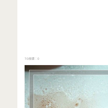
TG按讚：0