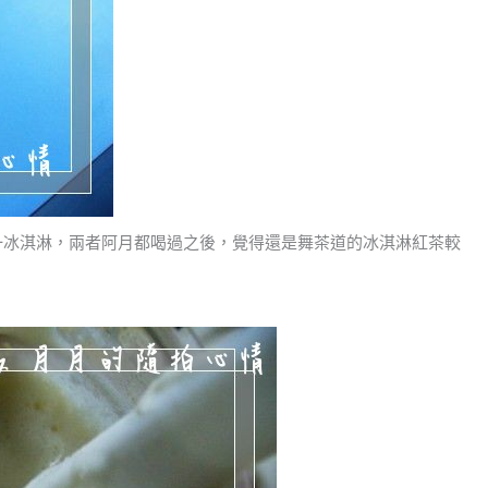
一冰淇淋，兩者阿月都喝過之後，覺得還是舞茶道的冰淇淋紅茶較