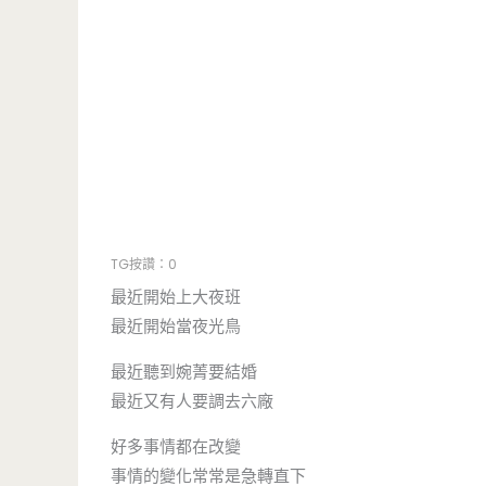
TG按讚：0
最近開始上大夜班
最近開始當夜光鳥
最近聽到婉菁要結婚
最近又有人要調去六廠
好多事情都在改變
事情的變化常常是急轉直下