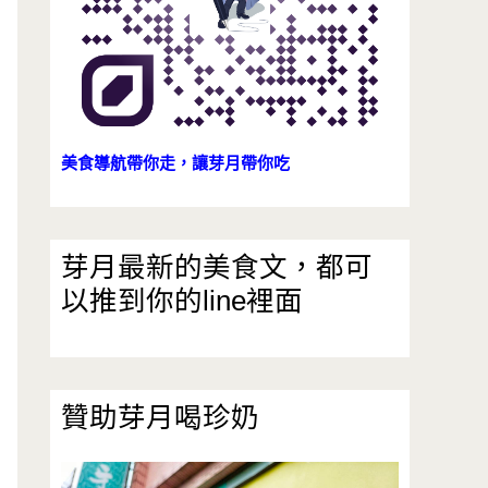
美食導航帶你走，讓芽月帶你吃
芽月最新的美食文，都可
以推到你的line裡面
贊助芽月喝珍奶