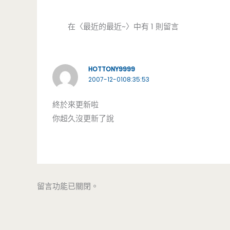
在〈最近的最近~〉中有 1 則留言
HOTTONY9999
2007-12-0108:35:53
終於來更新啦
你超久沒更新了說
留言功能已關閉。