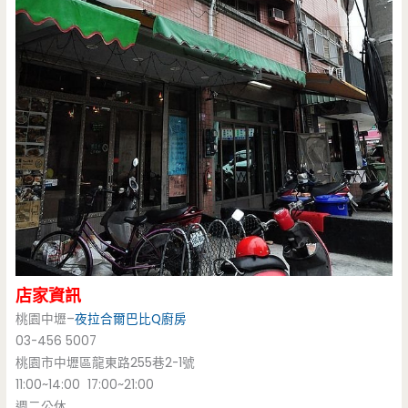
店家資訊
桃園中壢–
夜拉合爾巴比Q廚房
03-456 5007
桃園市中壢區龍東路255巷2-1號
11:00~14:00 17:00~21:00
週二公休