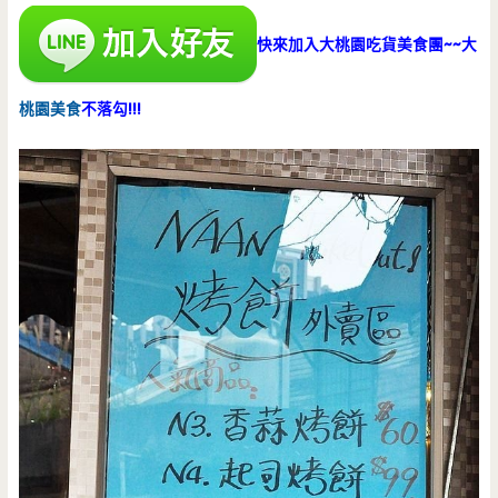
快來加入大桃園吃貨美食團~~大
桃園美食
不落勾!!!