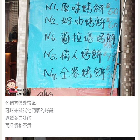
他們有做外帶區
可以來試試他們家的烤餅
還蠻多口味的
而且價格不貴