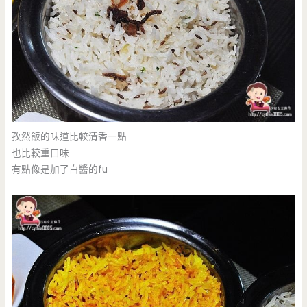
孜然飯的味道比較清香一點
也比較重口味
有點像是加了白醬的fu