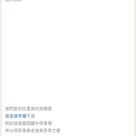
他們家的位置真的很隱密
離
忠貞市場
不遠
附近就是龍岡國中停車場
所以停好車再走過來非常方便