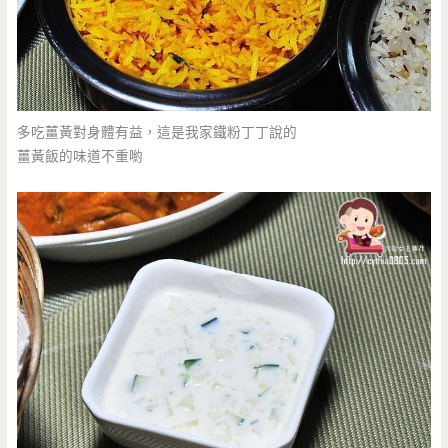
多吃薑黃對身體有益，這是我家鐵粉丁丁說的
薑黃飯的味道不重喲