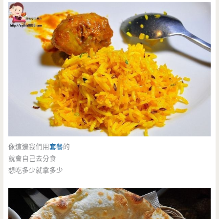
像這邊我們用
套餐
的
就會自己去分食
想吃多少就拿多少