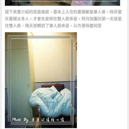
接下來要介紹的就是病房，基本上入住的產婦都是單人房，除非當
天產婦太多人，才會先安排在雙人房休息，阿月剖腹的第一天就是
住雙人房，隔天就轉到了單人房休息，以方便母嬰同室