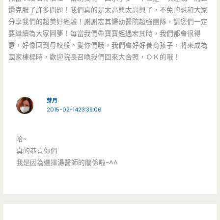
還克服了許多問題！我們真的是太高興太高興了，不免的想和大家
分享我們的超美好經驗！謝謝宏其婦幼醫院超強團隊，請您們一定
要繼續為大家圓夢！每當我們帶寶寶經過宏其時，我們都會很得
意，好像回到母校般。愛你們哦，我們會好好養育孩子，將來成為
國家棟樑時，歡迎院長召喚我們回來大合照，ＯＫ的哦！
芽月
2015-02-1423:39:06
哈~
真的恭喜你們
我是因為選擇湯醫師的關係啦~^^