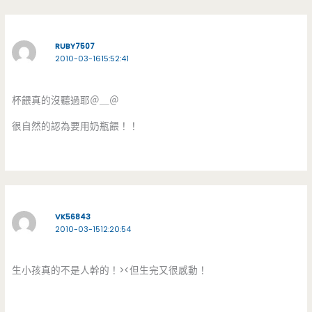
RUBY7507
2010-03-1615:52:41
杯餵真的沒聽過耶＠＿＠
很自然的認為要用奶瓶餵！！
VK56843
2010-03-1512:20:54
生小孩真的不是人幹的！><但生完又很感動！