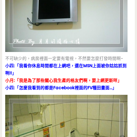
不可缺少的，病房裡面一定要有電視，不然要怎麼打發時間啊~
小四:「我看你休息時間都在上網吧，還在MSN上面被你姑姑抓到
咧!!」
小月:「我是為了那些關心我生產的格友們啊，要上網更新咩」
小四:「怎麼我看到的都是Facebook裡面的FV種田畫面…」