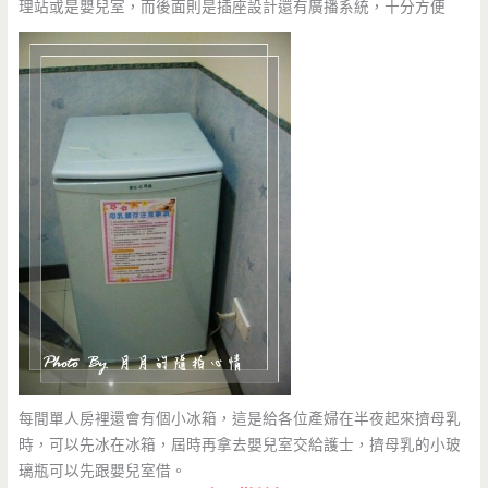
理站或是嬰兒室，而後面則是插座設計還有廣播系統，十分方便
每間單人房裡還會有個小冰箱，這是給各位產婦在半夜起來擠母乳
時，可以先冰在冰箱，屆時再拿去嬰兒室交給護士，擠母乳的小玻
璃瓶可以先跟嬰兒室借。