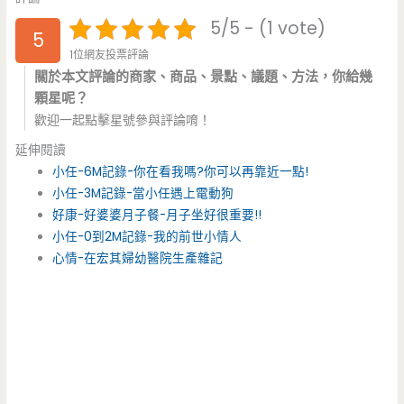
5/5 - (1 vote)
5
1位網友投票評論
關於本文評論的商家、商品、景點、議題、方法，你給幾
顆星呢？
歡迎一起點擊星號參與評論唷！
延伸閱讀
小任-6M記錄-你在看我嗎?你可以再靠近一點!
小任-3M記錄-當小任遇上電動狗
好康-好婆婆月子餐-月子坐好很重要!!
小任-0到2M記錄-我的前世小情人
心情-在宏其婦幼醫院生產雜記