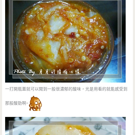
一打開瓶蓋就可以聞到一股很濃郁的酸味，光是用看的就能感受到
那股酸勁啊~