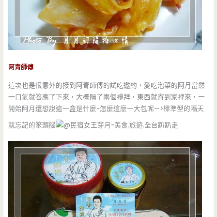
阿青師傅
這次也是很意外的接到阿青師傅的試吃邀約，愛吃泡菜的阿月當然
一口氣就答應了下來，大概隔了兩個禮拜，東西就寄到家裡來，一
開始阿月還想說這一盒是什麼~怎麼這麼一大包呢—>標準型的隔天
就忘記的笨頭腦