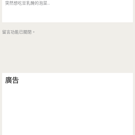
突然想吃豆乳醃的泡菜…
留言功能已關閉。
廣告