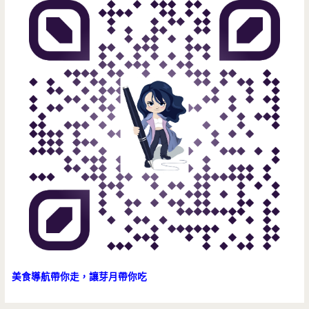
美食導航帶你走，讓芽月帶你吃