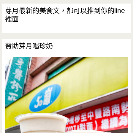
芽月最新的美食文，都可以推到你的line
裡面
贊助芽月喝珍奶